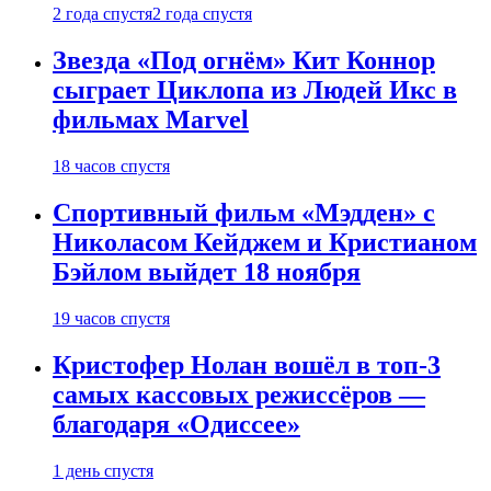
2 года спустя
2 года спустя
Звезда «Под огнём» Кит Коннор
сыграет Циклопа из Людей Икс в
фильмах Marvel
18 часов спустя
Спортивный фильм «Мэдден» с
Николасом Кейджем и Кристианом
Бэйлом выйдет 18 ноября
19 часов спустя
Кристофер Нолан вошёл в топ-3
самых кассовых режиссёров —
благодаря «Одиссее»
1 день спустя