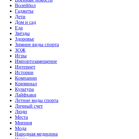
Волейбол
Гаджеты
Дети
Дом и сад
Еда
Звёзды
Здоровье
Зимние виды спорта
ЗОЖ
Игры
Импортозамещение
Интернет
Истории
Компании
Криминал
Культура
Лайфхаки
Летние виды спорта
Личный счет
Люди
Места
Мнения
Мода
Народная медицина