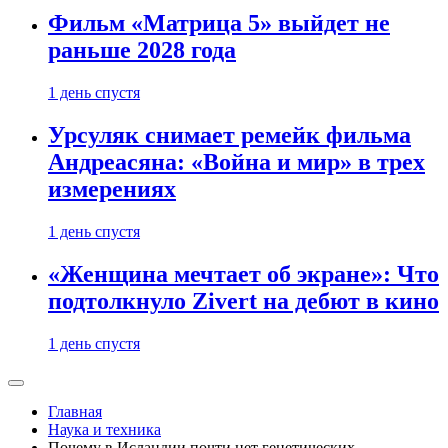
Фильм «Матрица 5» выйдет не
раньше 2028 года
1 день спустя
Урсуляк снимает ремейк фильма
Андреасяна: «Война и мир» в трех
измерениях
1 день спустя
«Женщина мечтает об экране»: Что
подтолкнуло Zivert на дебют в кино
1 день спустя
Главная
Наука и техника
Почему в Исландии почти нет генетических