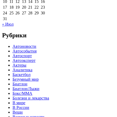
10
11
12
13
14
15
16
17
18
19
20
21
22
23
24
25
26
27
28
29
30
31
« Июл
Рубрики
Автоновости
Автособытия
Автоспорт
Автоэксперт
Актеры
Аналитика
Баскетбол
Безумный мир
Биатлон
Биатлон/Лыжи
Бокс/MMA
Болезни и лекарства
В мире
В России
Вещи
Военные новости