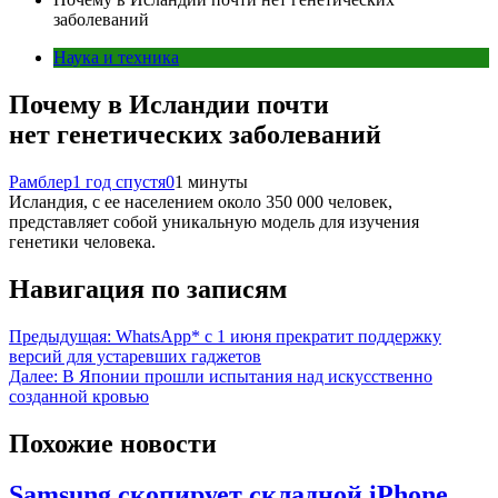
заболеваний
Наука и техника
Почему в Исландии почти
нет генетических заболеваний
Рамблер
1 год спустя
0
1 минуты
Исландия, с ее населением около 350 000 человек,
представляет собой уникальную модель для изучения
генетики человека.
Навигация по записям
Предыдущая:
WhatsApp* с 1 июня прекратит поддержку
версий для устаревших гаджетов
Далее:
В Японии прошли испытания над искусственно
созданной кровью
Похожие новости
Samsung скопирует складной iPhone