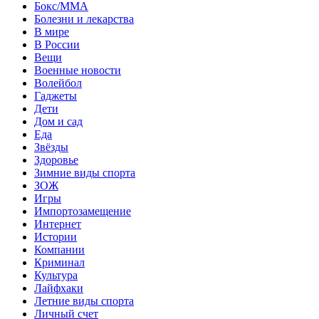
Бокс/MMA
Болезни и лекарства
В мире
В России
Вещи
Военные новости
Волейбол
Гаджеты
Дети
Дом и сад
Еда
Звёзды
Здоровье
Зимние виды спорта
ЗОЖ
Игры
Импортозамещение
Интернет
Истории
Компании
Криминал
Культура
Лайфхаки
Летние виды спорта
Личный счет