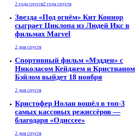
2 года спустя
2 года спустя
Звезда «Под огнём» Кит Коннор
сыграет Циклопа из Людей Икс в
фильмах Marvel
2 дня спустя
Спортивный фильм «Мэдден» с
Николасом Кейджем и Кристианом
Бэйлом выйдет 18 ноября
2 дня спустя
Кристофер Нолан вошёл в топ-3
самых кассовых режиссёров —
благодаря «Одиссее»
2 дня спустя