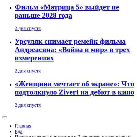
Фильм «Матрица 5» выйдет не
раньше 2028 года
2 дня спустя
Урсуляк снимает ремейк фильма
Андреасяна: «Война и мир» в трех
измерениях
2 дня спустя
«Женщина мечтает об экране»: Что
подтолкнуло Zivert на дебют в кино
2 дня спустя
Главная
Еда
Полезные жиры и витамины: 7 рецептов с арахисовым