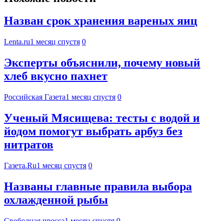
Назван срок хранения вареных яиц
Lenta.ru
1 месяц спустя
0
Эксперты объяснили, почему новый
хлеб вкусно пахнет
Российская Газета
1 месяц спустя
0
Ученый Мясищева: тесты с водой и
йодом помогут выбрать арбуз без
нитратов
Газета.Ru
1 месяц спустя
0
Названы главные правила выбора
охлажденной рыбы
Свободная пресса
1 месяц спустя
0