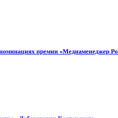
номинациях премии «Медиаменеджер Ро