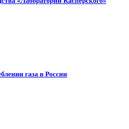
ства «Лаборатории Касперского»
блении газа в России