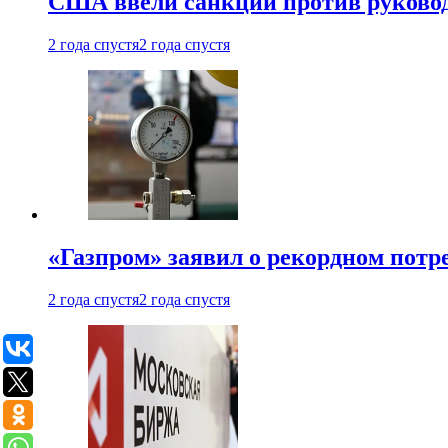
США ввели санкции против руковод
2 года спустя
2 года спустя
«Газпром» заявил о рекордном потре
2 года спустя
2 года спустя