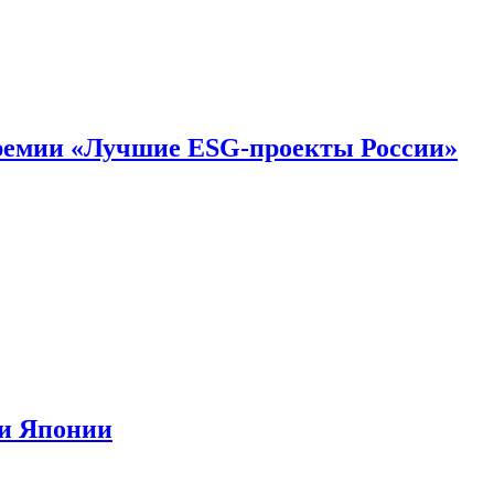
премии «Лучшие ESG-проекты России»
ии Японии