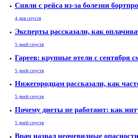
Сняли с рейса из-за болезни бортпр
4 дня спустя
Эксперты рассказали, как оплачива
5 дней спустя
Гареев: крупные отели с сентября с
5 дней спустя
Нижегородцам рассказали, как част
5 дней спустя
Почему диеты не работают: как инт
5 дней спустя
Врач назвал неочевидные опасности