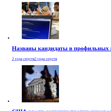
Названы кандидаты в профильных 
2 года спустя
2 года спустя