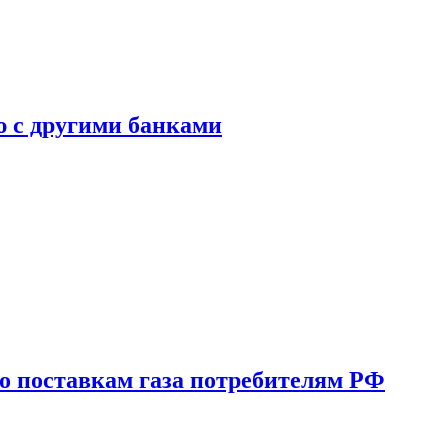
ю с другими банками
о поставкам газа потребителям РФ