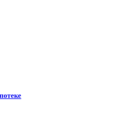
потеке