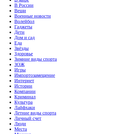
В России
Вещи
Военные новости
Волейбол
Гаджеты
Дети
Дом и сад
Еда
Звёзды
Здоровье
Зимние виды спорта
ЗОЖ
Игры
Импортозамещение
Интернет
Истории
Компании
Криминал
Культура
Лайфхаки
Летние виды спорта
Личный счет
Люди
Места