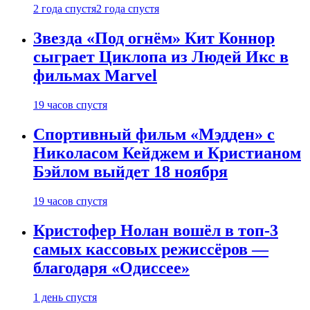
2 года спустя
2 года спустя
Звезда «Под огнём» Кит Коннор
сыграет Циклопа из Людей Икс в
фильмах Marvel
19 часов спустя
Спортивный фильм «Мэдден» с
Николасом Кейджем и Кристианом
Бэйлом выйдет 18 ноября
19 часов спустя
Кристофер Нолан вошёл в топ-3
самых кассовых режиссёров —
благодаря «Одиссее»
1 день спустя