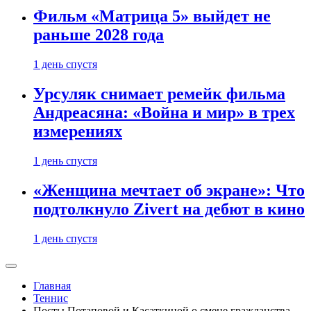
Фильм «Матрица 5» выйдет не
раньше 2028 года
1 день спустя
Урсуляк снимает ремейк фильма
Андреасяна: «Война и мир» в трех
измерениях
1 день спустя
«Женщина мечтает об экране»: Что
подтолкнуло Zivert на дебют в кино
1 день спустя
Главная
Теннис
Посты Потаповой и Касаткиной о смене гражданства