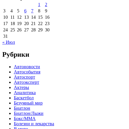
1
2
3
4
5
6
7
8
9
10
11
12
13
14
15
16
17
18
19
20
21
22
23
24
25
26
27
28
29
30
31
« Июл
Рубрики
Автоновости
Автособытия
Автоспорт
Автоэксперт
Актеры
Аналитика
Баскетбол
Безумный мир
Биатлон
Биатлон/Лыжи
Бокс/MMA
Болезни и лекарства
В мире