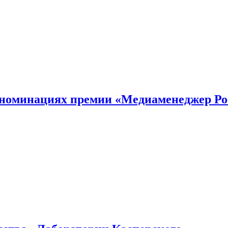
номинациях премии «Медиаменеджер Ро