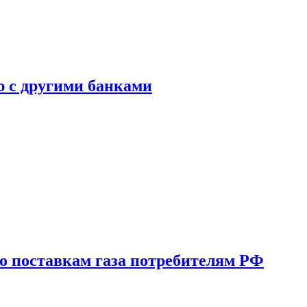
ю с другими банками
о поставкам газа потребителям РФ