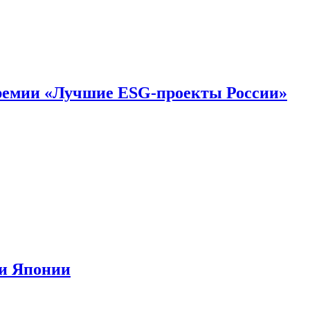
премии «Лучшие ESG-проекты России»
ии Японии