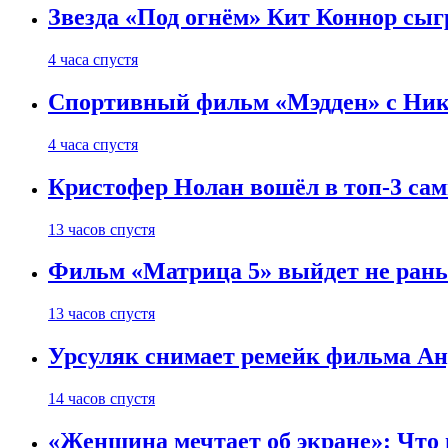
Звезда «Под огнём» Кит Коннор сыг
4 часа спустя
Спортивный фильм «Мэдден» с Ник
4 часа спустя
Кристофер Нолан вошёл в топ-3 сам
13 часов спустя
Фильм «Матрица 5» выйдет не рань
13 часов спустя
Урсуляк снимает ремейк фильма Анд
14 часов спустя
«Женщина мечтает об экране»: Что п