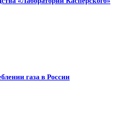
ства «Лаборатории Касперского»
блении газа в России