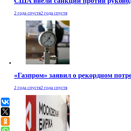
США ввели санкции против руковод
2 года спустя
2 года спустя
«Газпром» заявил о рекордном потре
2 года спустя
2 года спустя