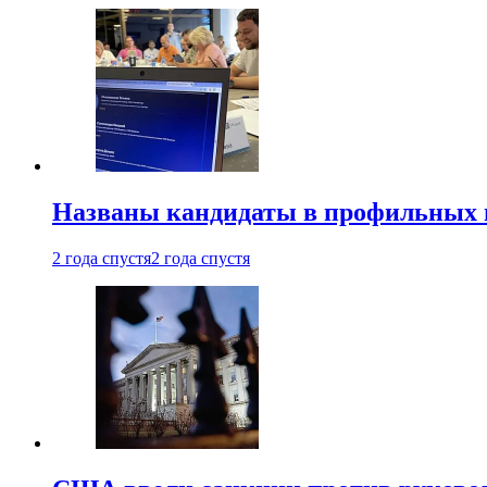
Названы кандидаты в профильных 
2 года спустя
2 года спустя