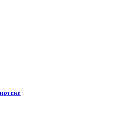
потеке