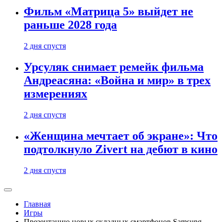
Фильм «Матрица 5» выйдет не
раньше 2028 года
2 дня спустя
Урсуляк снимает ремейк фильма
Андреасяна: «Война и мир» в трех
измерениях
2 дня спустя
«Женщина мечтает об экране»: Что
подтолкнуло Zivert на дебют в кино
2 дня спустя
Главная
Игры
Презентацию новых складных смартфонов Samsung