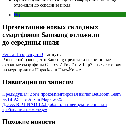
отложили до середины июля
Игры
Презентацию новых складных
смартфонов Samsung отложили
до середины июля
Ferra.ru
1 год спустя
0
1 минуты
Ранее сообщалось, что Samsung представит свои новые
складные смартфоны Galaxy Z Fold7 и Z Flip7 в начале июля
на мероприятии Unpacked в Нью-Йорке.
Навигация по записям
Предыдущая:
Zorte прокомментировал вылет BetBoom Team
из BLAST.tv Austin Major 2025
Далее:
В PT NAD 12.3 добавили плейбуки и снизили
требования к «железу»
Похожие новости