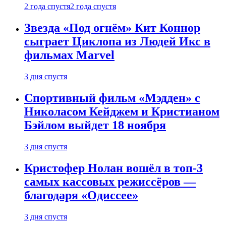
2 года спустя
2 года спустя
Звезда «Под огнём» Кит Коннор
сыграет Циклопа из Людей Икс в
фильмах Marvel
3 дня спустя
Спортивный фильм «Мэдден» с
Николасом Кейджем и Кристианом
Бэйлом выйдет 18 ноября
3 дня спустя
Кристофер Нолан вошёл в топ-3
самых кассовых режиссёров —
благодаря «Одиссее»
3 дня спустя