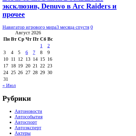
эксклюзив, Denuvo в Arc Raiders и
прочее
Навигатор игрового мира
3 месяца спустя
0
Август 2026
Пн
Вт
Ср
Чт
Пт
Сб
Вс
1
2
3
4
5
6
7
8
9
10
11
12
13
14
15
16
17
18
19
20
21
22
23
24
25
26
27
28
29
30
31
« Июл
Рубрики
Автоновости
Автособытия
Автоспорт
Автоэксперт
Актеры