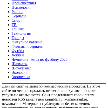
Происшествия
Психология
Рынки
Сериалы
Спорт
ТВ
Теннис
Технологии
Тренды
Фигурное катание
Фильмы и сериалы
Футбол
Хоккей
Чемпионат мира по футболу 2026
Шахматы
Шоу-бизнес
Экология
Экономика
Данный сайт не является коммерческим проектом. На этом
сайте ни чего не продают, ни чего не покупают, ни какие
услуги не оказываются. Сайт представляет собой ленту
новостей RSS канала news.rambler.ru, kommersant.ru,
newsru.com. Материалы публикуются без искажения,
ответственность за достоверность публикуемых новостей