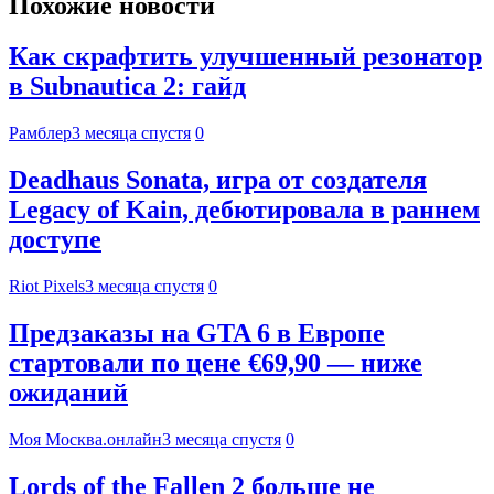
Похожие новости
Как скрафтить улучшенный резонатор
в Subnautica 2: гайд
Рамблер
3 месяца спустя
0
Deadhaus Sonata, игра от создателя
Legacy of Kain, дебютировала в раннем
доступе
Riot Pixels
3 месяца спустя
0
Предзаказы на GTA 6 в Европе
стартовали по цене €69,90 — ниже
ожиданий
Моя Москва.онлайн
3 месяца спустя
0
Lords of the Fallen 2 больше не