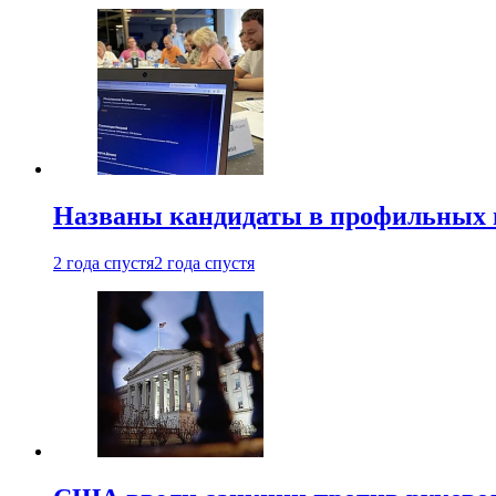
Названы кандидаты в профильных 
2 года спустя
2 года спустя