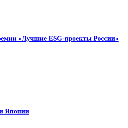
премии «Лучшие ESG-проекты России»
ии Японии