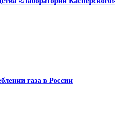
ства «Лаборатории Касперского»
блении газа в России