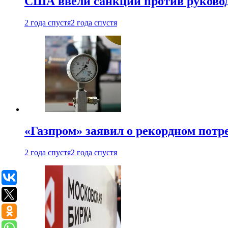
США ввели санкции против руковод
2 года спустя
2 года спустя
«Газпром» заявил о рекордном потре
2 года спустя
2 года спустя