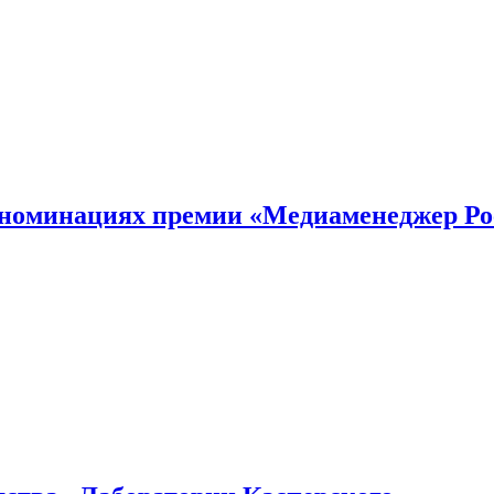
номинациях премии «Медиаменеджер Ро