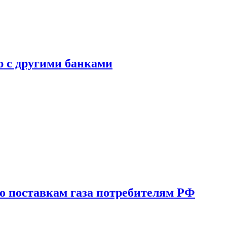
ю с другими банками
о поставкам газа потребителям РФ