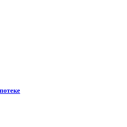
потеке