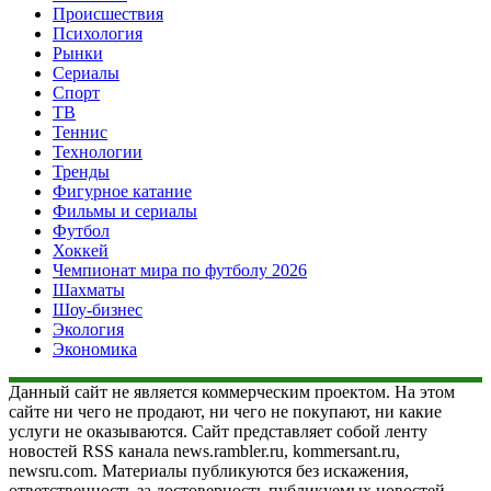
Происшествия
Психология
Рынки
Сериалы
Спорт
ТВ
Теннис
Технологии
Тренды
Фигурное катание
Фильмы и сериалы
Футбол
Хоккей
Чемпионат мира по футболу 2026
Шахматы
Шоу-бизнес
Экология
Экономика
Данный сайт не является коммерческим проектом. На этом
сайте ни чего не продают, ни чего не покупают, ни какие
услуги не оказываются. Сайт представляет собой ленту
новостей RSS канала news.rambler.ru, kommersant.ru,
newsru.com. Материалы публикуются без искажения,
ответственность за достоверность публикуемых новостей