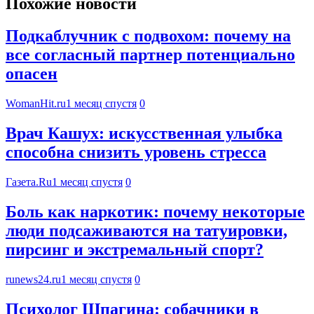
Похожие новости
Подкаблучник с подвохом: почему на
все согласный партнер потенциально
опасен
WomanHit.ru
1 месяц спустя
0
Врач Кашух: искусственная улыбка
способна снизить уровень стресса
Газета.Ru
1 месяц спустя
0
Боль как наркотик: почему некоторые
люди подсаживаются на татуировки,
пирсинг и экстремальный спорт?
runews24.ru
1 месяц спустя
0
Психолог Шпагина: собачники в