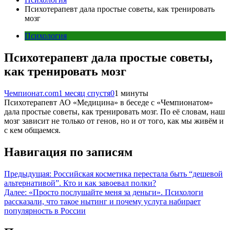
Психотерапевт дала простые советы, как тренировать
мозг
Психология
Психотерапевт дала простые советы,
как тренировать мозг
Чемпионат.com
1 месяц спустя
0
1 минуты
Психотерапевт АО «Медицина» в беседе с «Чемпионатом»
дала простые советы, как тренировать мозг. По её словам, наш
мозг зависит не только от генов, но и от того, как мы живём и
с кем общаемся.
Навигация по записям
Предыдущая:
Российская косметика перестала быть “дешевой
альтернативой”. Кто и как завоевал полки?
Далее:
«Просто послушайте меня за деньги». Психологи
рассказали, что такое нытинг и почему услуга набирает
популярность в России