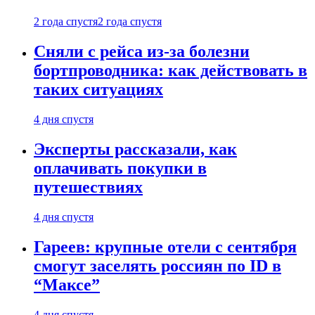
2 года спустя
2 года спустя
Сняли с рейса из-за болезни
бортпроводника: как действовать в
таких ситуациях
4 дня спустя
Эксперты рассказали, как
оплачивать покупки в
путешествиях
4 дня спустя
Гареев: крупные отели с сентября
смогут заселять россиян по ID в
“Максе”
4 дня спустя