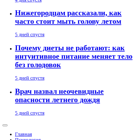
Нижегородцам рассказали, как
часто стоит мыть голову летом
5 дней спустя
Почему диеты не работают: как
интуитивное питание меняет тело
без голодовок
5 дней спустя
Врач назвал неочевидные
опасности летнего дождя
5 дней спустя
Главная
Психология