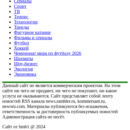
Сериалы
Спорт
ТВ
Теннис
Технологии
Тренды
Фигурное катание
Фильмы и сериалы
Футбол
Хоккей
Чемпионат мира по футболу 2026
Шахматы
Шоу-бизнес
Экология
Экономика
Данный сайт не является коммерческим проектом. На этом
сайте ни чего не продают, ни чего не покупают, ни какие
услуги не оказываются. Сайт представляет собой ленту
новостей RSS канала news.rambler.ru, kommersant.ru,
newsru.com. Материалы публикуются без искажения,
ответственность за достоверность публикуемых новостей
Администрация сайта не несёт.
Сайт от bmb1 @ 2024