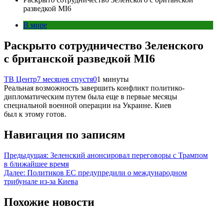
разведкой MI6
В мире
Раскрыто сотрудничество Зеленского
с британской разведкой MI6
ТВ Центр
7 месяцев спустя
0
1 минуты
Реальная возможность завершить конфликт политико-
дипломатическим путем была еще в первые месяцы
специальной военной операции на Украине. Киев
был к этому готов.
Навигация по записям
Предыдущая:
Зеленский анонсировал переговоры с Трампом
в ближайшее время
Далее:
Политиков ЕС предупредили о международном
трибунале из-за Киева
Похожие новости