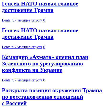
Генсек НАТО назвал главное
достижение Трампа
Lenta.ru
7 месяцев спустя
0
Генсек НАТО назвал главное
достижение Трампа
Lenta.ru
7 месяцев спустя
0
Командир «Ахмата» оценил план
Зеленского по урегулированию
конфликта на Украине
Lenta.ru
7 месяцев спустя
0
Раскрыта позиция окружения Трампа
по восстановлению отношений
с Россией