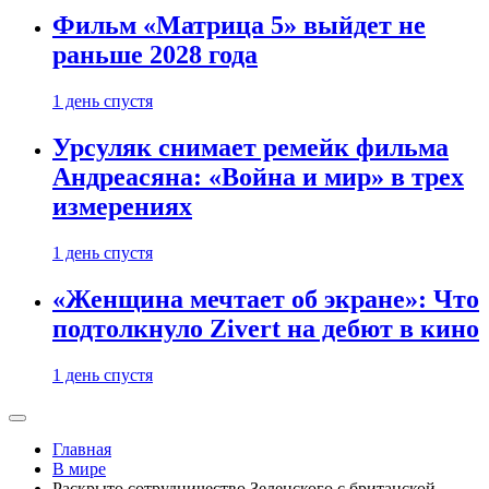
Фильм «Матрица 5» выйдет не
раньше 2028 года
1 день спустя
Урсуляк снимает ремейк фильма
Андреасяна: «Война и мир» в трех
измерениях
1 день спустя
«Женщина мечтает об экране»: Что
подтолкнуло Zivert на дебют в кино
1 день спустя
Главная
В мире
Раскрыто сотрудничество Зеленского с британской