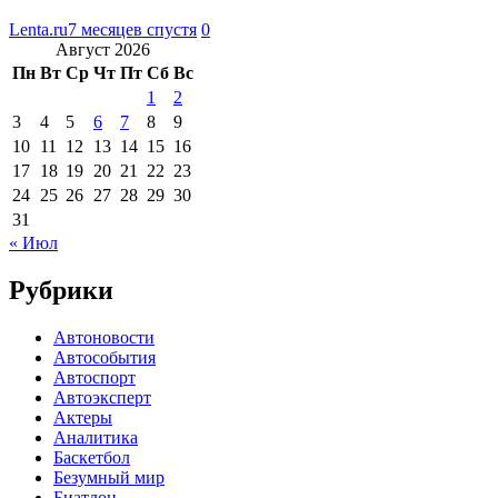
Lenta.ru
7 месяцев спустя
0
Август 2026
Пн
Вт
Ср
Чт
Пт
Сб
Вс
1
2
3
4
5
6
7
8
9
10
11
12
13
14
15
16
17
18
19
20
21
22
23
24
25
26
27
28
29
30
31
« Июл
Рубрики
Автоновости
Автособытия
Автоспорт
Автоэксперт
Актеры
Аналитика
Баскетбол
Безумный мир
Биатлон