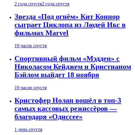
2 года спустя
2 года спустя
Звезда «Под огнём» Кит Коннор
сыграет Циклопа из Людей Икс в
фильмах Marvel
19 часов спустя
Спортивный фильм «Мэдден» с
Николасом Кейджем и Кристианом
Бэйлом выйдет 18 ноября
19 часов спустя
Кристофер Нолан вошёл в топ-3
самых кассовых режиссёров —
благодаря «Одиссее»
1 день спустя