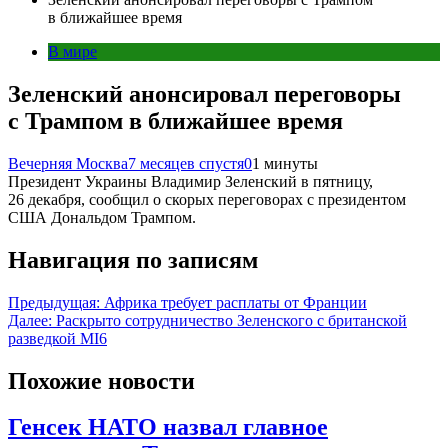
в ближайшее время
В мире
Зеленский анонсировал переговоры
с Трампом в ближайшее время
Вечерняя Москва
7 месяцев спустя
0
1 минуты
Президент Украины Владимир Зеленский в пятницу,
26 декабря, сообщил о скорых переговорах с президентом
США Дональдом Трампом.
Навигация по записям
Предыдущая:
Африка требует расплаты от Франции
Далее:
Раскрыто сотрудничество Зеленского с британской
разведкой MI6
Похожие новости
Генсек НАТО назвал главное