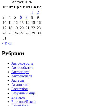
Август 2026
Пн
Вт
Ср
Чт
Пт
Сб
Вс
1
2
3
4
5
6
7
8
9
10
11
12
13
14
15
16
17
18
19
20
21
22
23
24
25
26
27
28
29
30
31
« Июл
Рубрики
Автоновости
Автособытия
Автоспорт
Автоэксперт
Актеры
Аналитика
Баскетбол
Безумный мир
Биатлон
Биатлон/Лыжи
Бокс/MMA