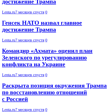
достижение Трампа
Lenta.ru
7 месяцев спустя
0
Генсек НАТО назвал главное
достижение Трампа
Lenta.ru
7 месяцев спустя
0
Командир «Ахмата» оценил план
Зеленского по урегулированию
конфликта на Украине
Lenta.ru
7 месяцев спустя
0
Раскрыта позиция окружения Трампа
по восстановлению отношений
с Россией
Lenta.ru
7 месяцев спустя
0