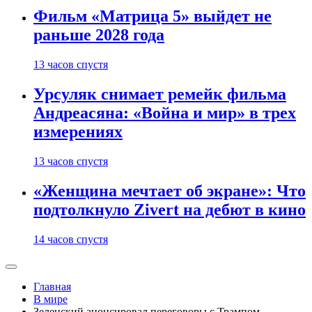
Фильм «Матрица 5» выйдет не
раньше 2028 года
13 часов спустя
Урсуляк снимает ремейк фильма
Андреасяна: «Война и мир» в трех
измерениях
13 часов спустя
«Женщина мечтает об экране»: Что
подтолкнуло Zivert на дебют в кино
14 часов спустя
Главная
В мире
Зеленский анонсировал переговоры с Трампом