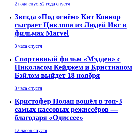
2 года спустя
2 года спустя
Звезда «Под огнём» Кит Коннор
сыграет Циклопа из Людей Икс в
фильмах Marvel
3 часа спустя
Спортивный фильм «Мэдден» с
Николасом Кейджем и Кристианом
Бэйлом выйдет 18 ноября
3 часа спустя
Кристофер Нолан вошёл в топ-3
самых кассовых режиссёров —
благодаря «Одиссее»
12 часов спустя