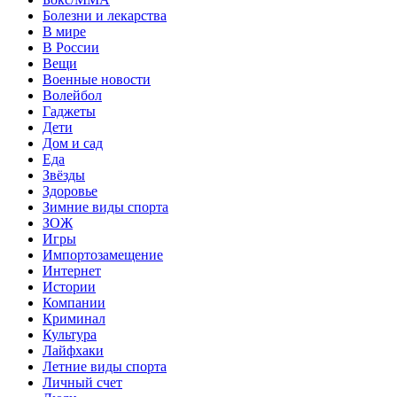
Болезни и лекарства
В мире
В России
Вещи
Военные новости
Волейбол
Гаджеты
Дети
Дом и сад
Еда
Звёзды
Здоровье
Зимние виды спорта
ЗОЖ
Игры
Импортозамещение
Интернет
Истории
Компании
Криминал
Культура
Лайфхаки
Летние виды спорта
Личный счет