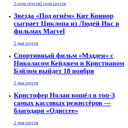
2 года спустя
2 года спустя
Звезда «Под огнём» Кит Коннор
сыграет Циклопа из Людей Икс в
фильмах Marvel
2 дня спустя
Спортивный фильм «Мэдден» с
Николасом Кейджем и Кристианом
Бэйлом выйдет 18 ноября
2 дня спустя
Кристофер Нолан вошёл в топ-3
самых кассовых режиссёров —
благодаря «Одиссее»
2 дня спустя