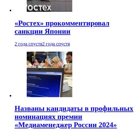
«Ростех» прокомментировал
санкции Японии
2 года спустя
2 года спустя
Названы кандидаты в профильных
номинациях премии
«Медиаменеджер России 2024»