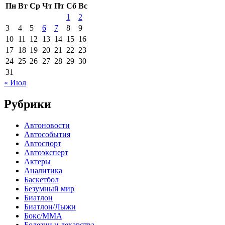
Пн
Вт
Ср
Чт
Пт
Сб
Вс
1
2
3
4
5
6
7
8
9
10
11
12
13
14
15
16
17
18
19
20
21
22
23
24
25
26
27
28
29
30
31
« Июл
Рубрики
Автоновости
Автособытия
Автоспорт
Автоэксперт
Актеры
Аналитика
Баскетбол
Безумный мир
Биатлон
Биатлон/Лыжи
Бокс/MMA
Болезни и лекарства