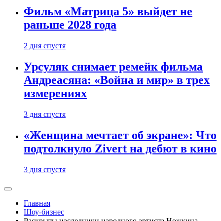
Фильм «Матрица 5» выйдет не
раньше 2028 года
2 дня спустя
Урсуляк снимает ремейк фильма
Андреасяна: «Война и мир» в трех
измерениях
3 дня спустя
«Женщина мечтает об экране»: Что
подтолкнуло Zivert на дебют в кино
3 дня спустя
Главная
Шоу-бизнес
Раскрыты наследники народного артиста Ножкина