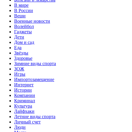
В мире
В России
Вещи
Военные новости
Волейбол
Гаджеты
Дети
Дом и сад
Еда
Звёзды
Здоровье
Зимние виды спорта
ЗОЖ
Игры
Импортозамещение
Интернет
Истории
Компании
Криминал
Культура
Лайфхаки
Летние виды спорта
Личный счет
Люди