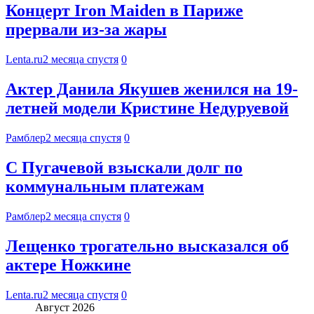
Концерт Iron Maiden в Париже
прервали из-за жары
Lenta.ru
2 месяца спустя
0
Актер Данила Якушев женился на 19-
летней модели Кристине Недуруевой
Рамблер
2 месяца спустя
0
С Пугачевой взыскали долг по
коммунальным платежам
Рамблер
2 месяца спустя
0
Лещенко трогательно высказался об
актере Ножкине
Lenta.ru
2 месяца спустя
0
Август 2026