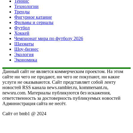
Теннис
Технологии
Тренды
Фигурное катание
Фильмы и сериалы
Футбол
Хоккей
Чемпионат мира по футболу 2026
Шахматы
Шоу-бизнес
Экология
Экономика
Данный сайт не является коммерческим проектом. На этом
сайте ни чего не продают, ни чего не покупают, ни какие
услуги не оказываются. Сайт представляет собой ленту
новостей RSS канала news.rambler.ru, kommersant.ru,
newsru.com. Материалы публикуются без искажения,
ответственность за достоверность публикуемых новостей
Администрация сайта не несёт.
Сайт от bmb1 @ 2024