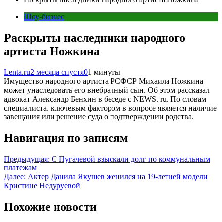
Шоу-бизнес
Раскрыты наследники народного
артиста Ножкина
Lenta.ru
2 месяца спустя
0
1 минуты
Имущество народного артиста РСФСР Михаила Ножкина
может унаследовать его внебрачный сын. Об этом рассказал
адвокат Александр Бенхин в беседе с NEWS. ru. По словам
специалиста, ключевым фактором в вопросе является наличие
завещания или решение суда о подтверждении родства.
Навигация по записям
Предыдущая:
С Пугачевой взыскали долг по коммунальным
платежам
Далее:
Актер Данила Якушев женился на 19-летней модели
Кристине Недуруевой
Похожие новости