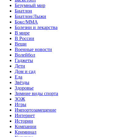
Безумный мир
Биатлон
Биатлон/Лыжи
Бокс/MMA
Болезни и лекарства
В мире
В России
Вещи
Военные новости
Волейбол
Гаджеты
Дети
Дом и сад
Еда
Звёзды
Здоровье
Зимние виды спорта
ЗОЖ
Игры
Импортозамещение
Интернет
Истории
Компании
Криминал