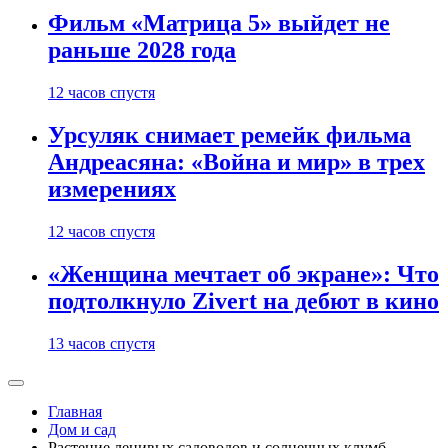
Фильм «Матрица 5» выйдет не
раньше 2028 года
12 часов спустя
Урсуляк снимает ремейк фильма
Андреасяна: «Война и мир» в трех
измерениях
12 часов спустя
«Женщина мечтает об экране»: Что
подтолкнуло Zivert на дебют в кино
13 часов спустя
Главная
Дом и сад
Растение ленивых садоводов и солнечных клумб