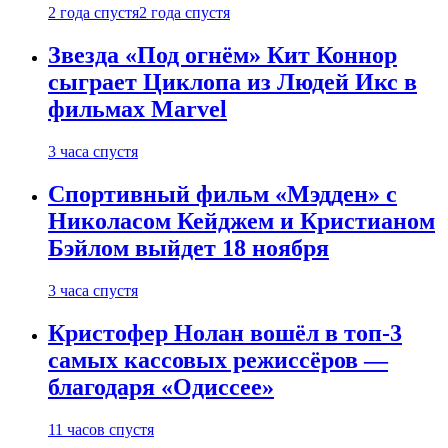
2 года спустя
2 года спустя
Звезда «Под огнём» Кит Коннор
сыграет Циклопа из Людей Икс в
фильмах Marvel
3 часа спустя
Спортивный фильм «Мэдден» с
Николасом Кейджем и Кристианом
Бэйлом выйдет 18 ноября
3 часа спустя
Кристофер Нолан вошёл в топ-3
самых кассовых режиссёров —
благодаря «Одиссее»
11 часов спустя