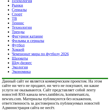
Психология
Рынки
Сериалы
Спорт
ТВ
Теннис
Технологии
Тренды
Фигурное катание
Фильмы и сериалы
Футбол
Хоккей
Чемпионат мира по футболу 2026
Шахматы
Шоу-бизнес
Экология
Экономика
Данный сайт не является коммерческим проектом. На этом
сайте ни чего не продают, ни чего не покупают, ни какие
услуги не оказываются. Сайт представляет собой ленту
новостей RSS канала news.rambler.ru, kommersant.ru,
newsru.com. Материалы публикуются без искажения,
ответственность за достоверность публикуемых новостей
Администрация сайта не несёт.