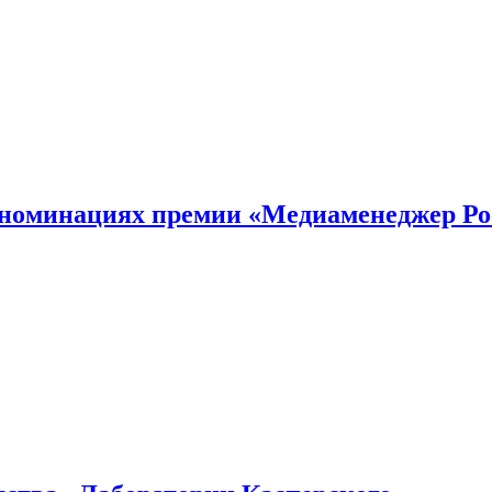
номинациях премии «Медиаменеджер Ро