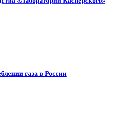
ства «Лаборатории Касперского»
блении газа в России