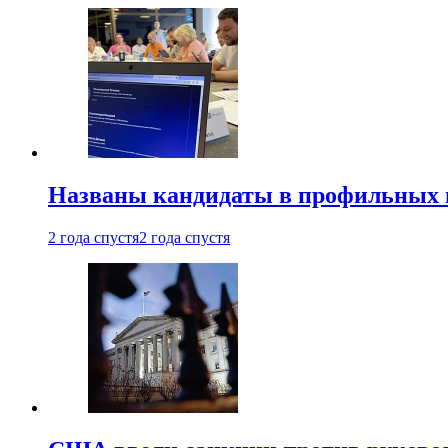
Названы кандидаты в профильных 
2 года спустя
2 года спустя