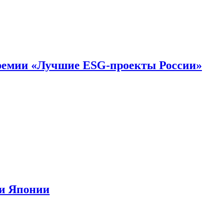
премии «Лучшие ESG-проекты России»
ии Японии