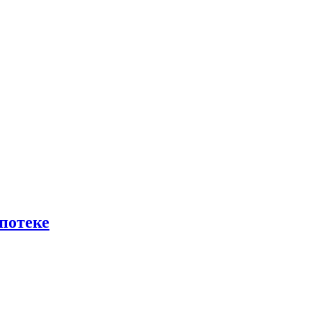
потеке