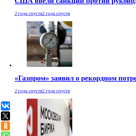
США ввели санкции против руковод
2 года спустя
2 года спустя
«Газпром» заявил о рекордном потре
2 года спустя
2 года спустя