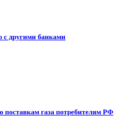
ю с другими банками
о поставкам газа потребителям РФ