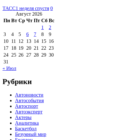
ТАСС
1 неделя спустя
0
Август 2026
Пн
Вт
Ср
Чт
Пт
Сб
Вс
1
2
3
4
5
6
7
8
9
10
11
12
13
14
15
16
17
18
19
20
21
22
23
24
25
26
27
28
29
30
31
« Июл
Рубрики
Автоновости
Автособытия
Автоспорт
Автоэксперт
Актеры
Аналитика
Баскетбол
Безумный мир
Биатлон