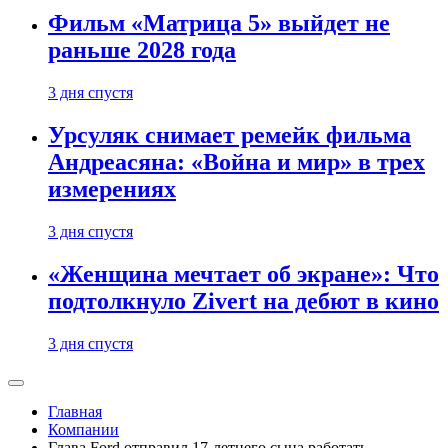
Фильм «Матрица 5» выйдет не
раньше 2028 года
3 дня спустя
Урсуляк снимает ремейк фильма
Андреасяна: «Война и мир» в трех
измерениях
3 дня спустя
«Женщина мечтает об экране»: Что
подтолкнуло Zivert на дебют в кино
3 дня спустя
Главная
Компании
Глава Ford отправил 17-летнего сына работать