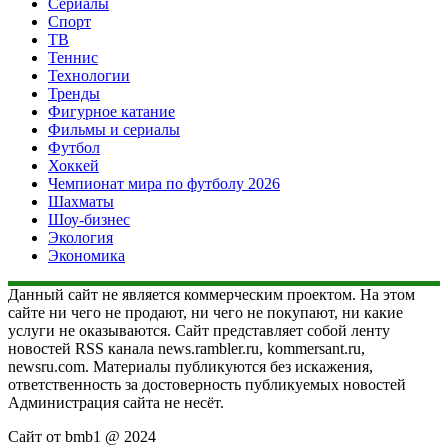
Сериалы
Спорт
ТВ
Теннис
Технологии
Тренды
Фигурное катание
Фильмы и сериалы
Футбол
Хоккей
Чемпионат мира по футболу 2026
Шахматы
Шоу-бизнес
Экология
Экономика
Данный сайт не является коммерческим проектом. На этом
сайте ни чего не продают, ни чего не покупают, ни какие
услуги не оказываются. Сайт представляет собой ленту
новостей RSS канала news.rambler.ru, kommersant.ru,
newsru.com. Материалы публикуются без искажения,
ответственность за достоверность публикуемых новостей
Администрация сайта не несёт.
Сайт от bmb1 @ 2024