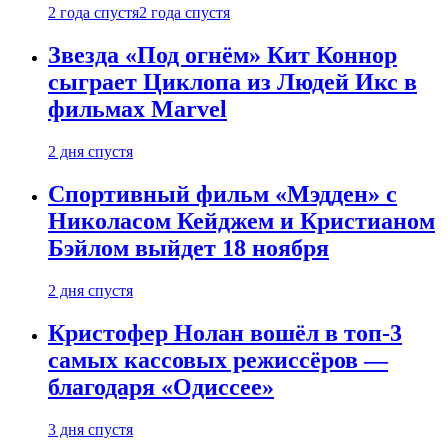
2 года спустя
2 года спустя
Звезда «Под огнём» Кит Коннор
сыграет Циклопа из Людей Икс в
фильмах Marvel
2 дня спустя
Спортивный фильм «Мэдден» с
Николасом Кейджем и Кристианом
Бэйлом выйдет 18 ноября
2 дня спустя
Кристофер Нолан вошёл в топ-3
самых кассовых режиссёров —
благодаря «Одиссее»
3 дня спустя