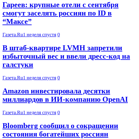
Гареев: крупные отели с сентября
смогут заселять россиян по ID в
“Максе”
Газета.Ru
1 неделя спустя
0
В штаб-квартире LVMH запретили
избыточный вес и ввели дресс-код на
галстуки
Газета.Ru
1 неделя спустя
0
Amazon инвестировала десятки
миллиардов в ИИ-компанию OpenAI
Газета.Ru
1 неделя спустя
0
Bloomberg сообщил о сокращении
состояния богатейших россиян