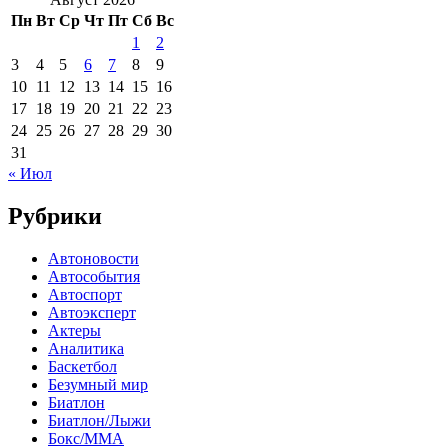
Пн
Вт
Ср
Чт
Пт
Сб
Вс
1
2
3
4
5
6
7
8
9
10
11
12
13
14
15
16
17
18
19
20
21
22
23
24
25
26
27
28
29
30
31
« Июл
Рубрики
Автоновости
Автособытия
Автоспорт
Автоэксперт
Актеры
Аналитика
Баскетбол
Безумный мир
Биатлон
Биатлон/Лыжи
Бокс/MMA