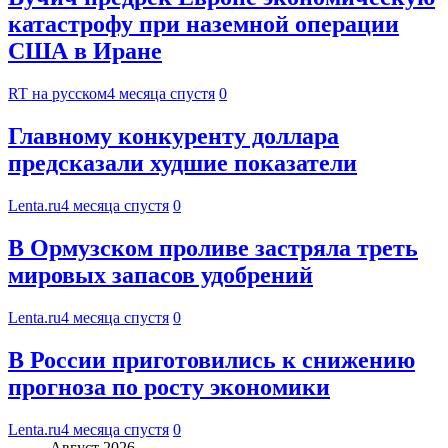
катастрофу при наземной операции
США в Иране
RT на русском
4 месяца спустя
0
Главному конкуренту доллара
предсказали худшие показатели
Lenta.ru
4 месяца спустя
0
В Ормузском проливе застряла треть
мировых запасов удобрений
Lenta.ru
4 месяца спустя
0
В России приготовились к снижению
прогноза по росту экономики
Lenta.ru
4 месяца спустя
0
Август 2026