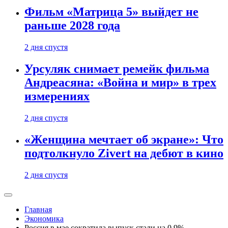
Фильм «Матрица 5» выйдет не
раньше 2028 года
2 дня спустя
Урсуляк снимает ремейк фильма
Андреасяна: «Война и мир» в трех
измерениях
2 дня спустя
«Женщина мечтает об экране»: Что
подтолкнуло Zivert на дебют в кино
2 дня спустя
Главная
Экономика
Россия в мае сократила выпуск стали на 0,9%