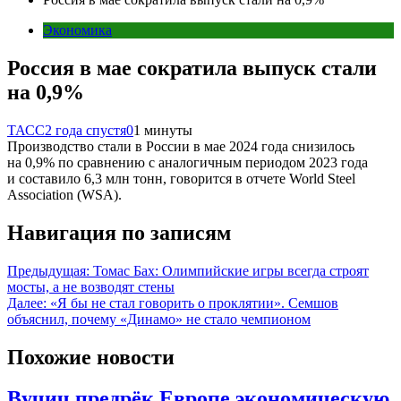
Экономика
Россия в мае сократила выпуск стали
на 0,9%
ТАСС
2 года спустя
0
1 минуты
Производство стали в России в мае 2024 года снизилось
на 0,9% по сравнению с аналогичным периодом 2023 года
и составило 6,3 млн тонн, говорится в отчете World Steel
Association (WSA).
Навигация по записям
Предыдущая:
Томас Бах: Олимпийские игры всегда строят
мосты, а не возводят стены
Далее:
«Я бы не стал говорить о проклятии». Семшов
объяснил, почему «Динамо» не стало чемпионом
Похожие новости
Вучич предрёк Европе экономическую