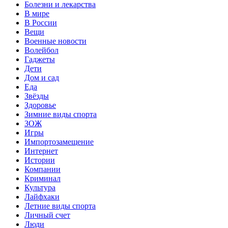
Болезни и лекарства
В мире
В России
Вещи
Военные новости
Волейбол
Гаджеты
Дети
Дом и сад
Еда
Звёзды
Здоровье
Зимние виды спорта
ЗОЖ
Игры
Импортозамещение
Интернет
Истории
Компании
Криминал
Культура
Лайфхаки
Летние виды спорта
Личный счет
Люди