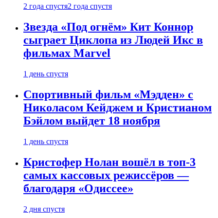
2 года спустя
2 года спустя
Звезда «Под огнём» Кит Коннор
сыграет Циклопа из Людей Икс в
фильмах Marvel
1 день спустя
Спортивный фильм «Мэдден» с
Николасом Кейджем и Кристианом
Бэйлом выйдет 18 ноября
1 день спустя
Кристофер Нолан вошёл в топ-3
самых кассовых режиссёров —
благодаря «Одиссее»
2 дня спустя