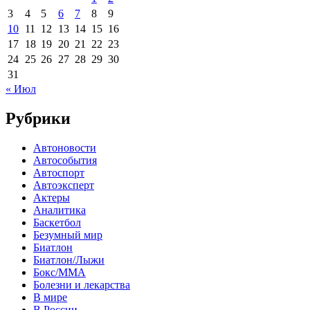
3
4
5
6
7
8
9
10
11
12
13
14
15
16
17
18
19
20
21
22
23
24
25
26
27
28
29
30
31
« Июл
Рубрики
Автоновости
Автособытия
Автоспорт
Автоэксперт
Актеры
Аналитика
Баскетбол
Безумный мир
Биатлон
Биатлон/Лыжи
Бокс/MMA
Болезни и лекарства
В мире
В России