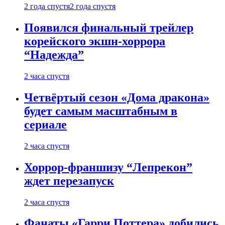
2 года спустя
2 года спустя
Появился финальный трейлер
корейского экшн-хоррора
“Надежда”
2 часа спустя
Четвёртый сезон «Дома дракона»
будет самым масштабным в
сериале
2 часа спустя
Хоррор-франшизу “Лепрекон”
ждет перезапуск
2 часа спустя
Фанаты «Гарри Поттера» добились