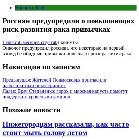
Новости ЗОЖ
Россиян предупредили о повышающих
риск развития рака привычках
Lenta.ru
6 месяцев спустя
0
1 минуты
Онколог предупредил россиян, что некоторые на первый
взгляд безобидные привычки повышают риск развития рака.
Навигация по записям
Предыдущая:
Жителей Подмосковья пригласили
на бесплатный онкоскрининг
Далее:
Врач Степаненко: горох и морская капуста помогут
поддержать уровень витаминов
Похожие новости
Нижегородцам рассказали, как часто
стоит мыть голову летом