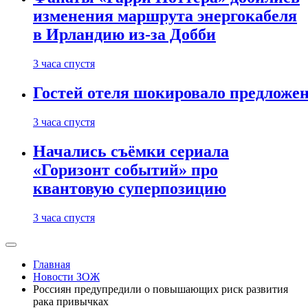
изменения маршрута энергокабеля
в Ирландию из-за Добби
3 часа спустя
Гостей отеля шокировало предложе
3 часа спустя
Начались съёмки сериала
«Горизонт событий» про
квантовую суперпозицию
3 часа спустя
Главная
Новости ЗОЖ
Россиян предупредили о повышающих риск развития
рака привычках