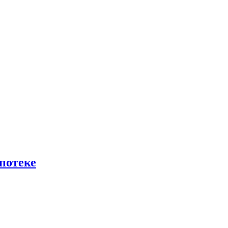
потеке