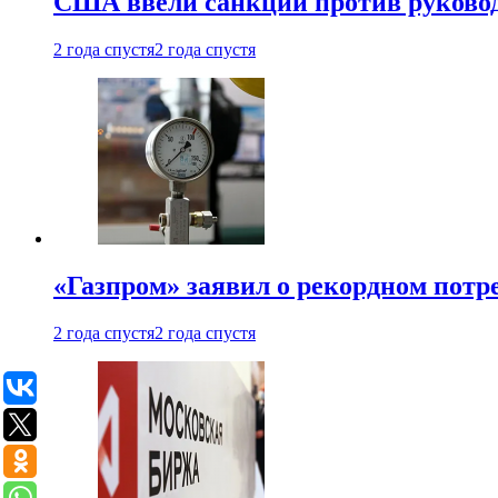
США ввели санкции против руковод
2 года спустя
2 года спустя
«Газпром» заявил о рекордном потре
2 года спустя
2 года спустя