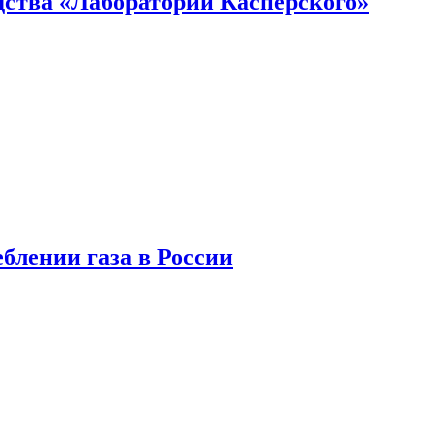
ства «Лаборатории Касперского»
блении газа в России