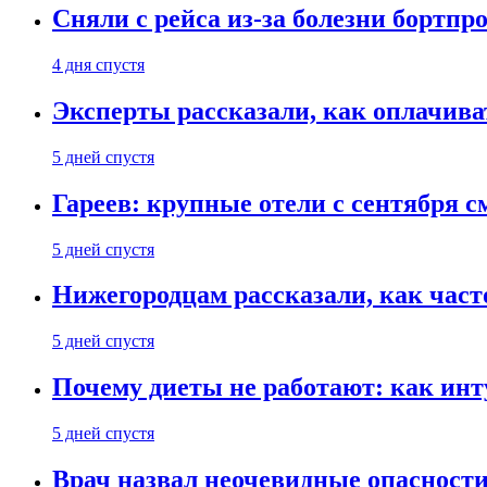
Сняли с рейса из-за болезни бортпр
4 дня спустя
Эксперты рассказали, как оплачива
5 дней спустя
Гареев: крупные отели с сентября с
5 дней спустя
Нижегородцам рассказали, как част
5 дней спустя
Почему диеты не работают: как инт
5 дней спустя
Врач назвал неочевидные опасности