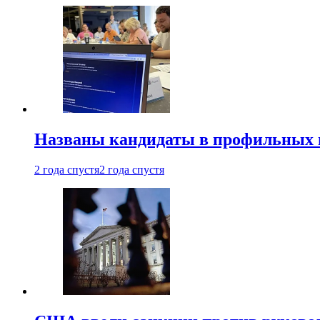
Названы кандидаты в профильных 
2 года спустя
2 года спустя