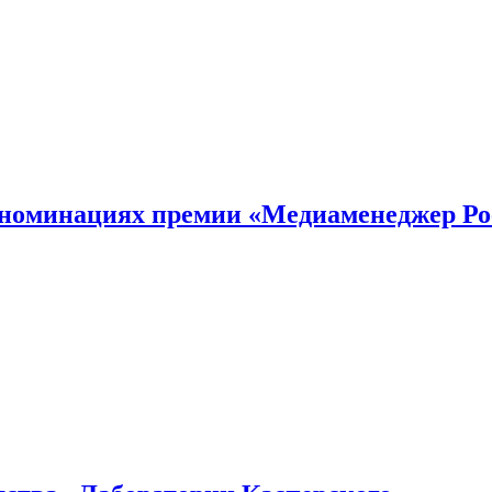
номинациях премии «Медиаменеджер Ро