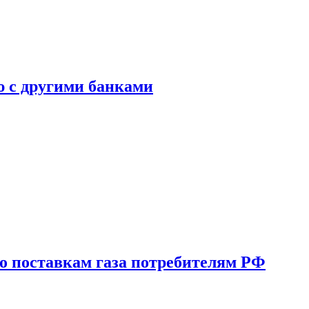
ю с другими банками
о поставкам газа потребителям РФ