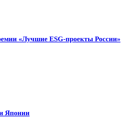
премии «Лучшие ESG-проекты России»
ии Японии