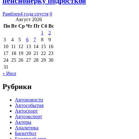
пенсионерку подростков
Рамблер
4 года спустя
0
Август 2026
Пн
Вт
Ср
Чт
Пт
Сб
Вс
1
2
3
4
5
6
7
8
9
10
11
12
13
14
15
16
17
18
19
20
21
22
23
24
25
26
27
28
29
30
31
« Июл
Рубрики
Автоновости
Автособытия
Автоспорт
Автоэксперт
Актеры
Аналитика
Баскетбол
Безумный мир