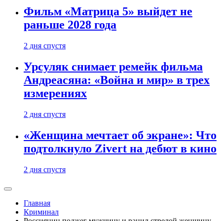
Фильм «Матрица 5» выйдет не
раньше 2028 года
2 дня спустя
Урсуляк снимает ремейк фильма
Андреасяна: «Война и мир» в трех
измерениях
2 дня спустя
«Женщина мечтает об экране»: Что
подтолкнуло Zivert на дебют в кино
2 дня спустя
Главная
Криминал
Россиянин поджег мужчину и ранил стрелой женщину