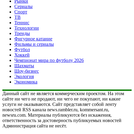
Рынки
Сериалы
Спорт
ТВ
Теннис
Технологии
Тренды
Фигурное катание
Фильмы и сериалы
Футбол
Хоккей
Чемпионат мира по футболу 2026
Шахматы
Шоу-бизнес
Экология
Экономика
Данный сайт не является коммерческим проектом. На этом
сайте ни чего не продают, ни чего не покупают, ни какие
услуги не оказываются. Сайт представляет собой ленту
новостей RSS канала news.rambler.ru, kommersant.ru,
newsru.com. Материалы публикуются без искажения,
ответственность за достоверность публикуемых новостей
Администрация сайта не несёт.