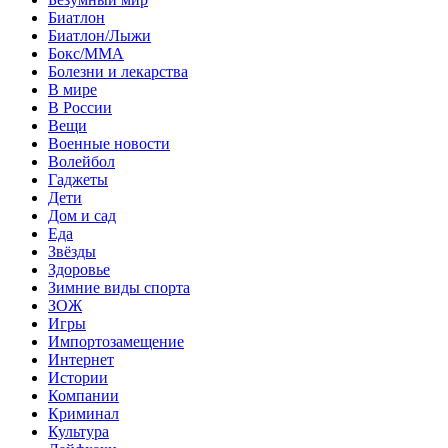
Биатлон
Биатлон/Лыжи
Бокс/MMA
Болезни и лекарства
В мире
В России
Вещи
Военные новости
Волейбол
Гаджеты
Дети
Дом и сад
Еда
Звёзды
Здоровье
Зимние виды спорта
ЗОЖ
Игры
Импортозамещение
Интернет
Истории
Компании
Криминал
Культура