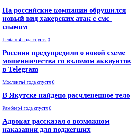
На российские компании обрушился
новый вид хакерских атак с смс-
спамом
Lenta.ru
4 года спустя
0
Россиян предупредили о новой схеме
мошенничества со взломом аккаунтов
в Telegram
Мослента
4 года спустя
0
В Якутске найдено расчлененное тело
Рамблер
4 года спустя
0
Адвокат рассказал о возможном
наказании для поджегших