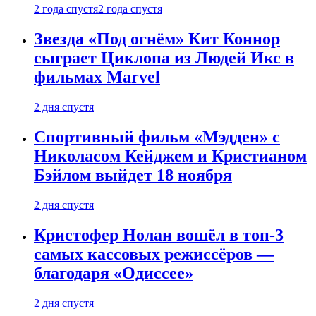
2 года спустя
2 года спустя
Звезда «Под огнём» Кит Коннор
сыграет Циклопа из Людей Икс в
фильмах Marvel
2 дня спустя
Спортивный фильм «Мэдден» с
Николасом Кейджем и Кристианом
Бэйлом выйдет 18 ноября
2 дня спустя
Кристофер Нолан вошёл в топ-3
самых кассовых режиссёров —
благодаря «Одиссее»
2 дня спустя