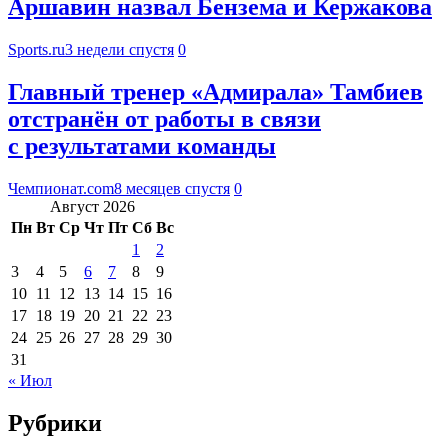
Аршавин назвал Бензема и Кержакова
Sports.ru
3 недели спустя
0
Главный тренер «Адмирала» Тамбиев
отстранён от работы в связи
с результатами команды
Чемпионат.com
8 месяцев спустя
0
Август 2026
Пн
Вт
Ср
Чт
Пт
Сб
Вс
1
2
3
4
5
6
7
8
9
10
11
12
13
14
15
16
17
18
19
20
21
22
23
24
25
26
27
28
29
30
31
« Июл
Рубрики