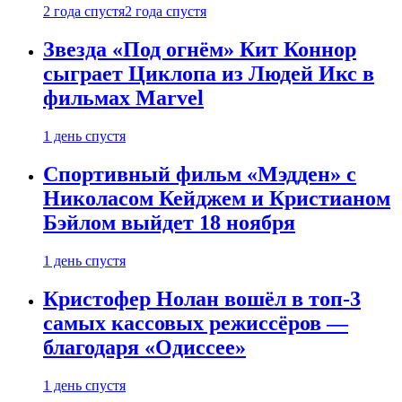
2 года спустя
2 года спустя
Звезда «Под огнём» Кит Коннор
сыграет Циклопа из Людей Икс в
фильмах Marvel
1 день спустя
Спортивный фильм «Мэдден» с
Николасом Кейджем и Кристианом
Бэйлом выйдет 18 ноября
1 день спустя
Кристофер Нолан вошёл в топ-3
самых кассовых режиссёров —
благодаря «Одиссее»
1 день спустя