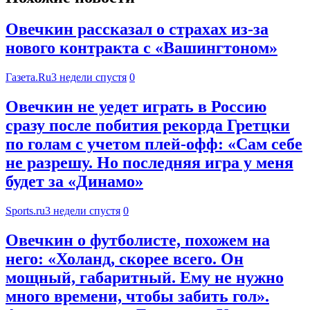
Овечкин рассказал о страхах из-за
нового контракта с «Вашингтоном»
Газета.Ru
3 недели спустя
0
Овечкин не уедет играть в Россию
сразу после побития рекорда Гретцки
по голам с учетом плей-офф: «Сам себе
не разрешу. Но последняя игра у меня
будет за «Динамо»
Sports.ru
3 недели спустя
0
Овечкин о футболисте, похожем на
него: «Холанд, скорее всего. Он
мощный, габаритный. Ему не нужно
много времени, чтобы забить гол».