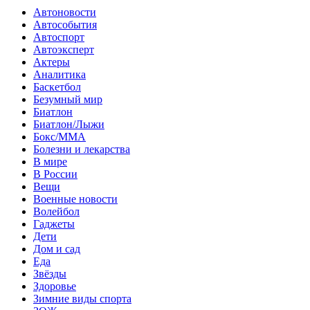
Автоновости
Автособытия
Автоспорт
Автоэксперт
Актеры
Аналитика
Баскетбол
Безумный мир
Биатлон
Биатлон/Лыжи
Бокс/MMA
Болезни и лекарства
В мире
В России
Вещи
Военные новости
Волейбол
Гаджеты
Дети
Дом и сад
Еда
Звёзды
Здоровье
Зимние виды спорта