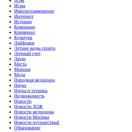
ЗОЖ
Игры
Импортозамещение
Интернет
Истории
Компании
Криминал
Культура
Лайфхаки
Летние виды спорта
Личный счет
Люди
Места
Мнения
Мода
Народная медицина
Наука
Наука и техника
Недвижимость
Новости
Новости ЗОЖ
Новости медицины
Новости Москвы
Новости путешествий
Образование