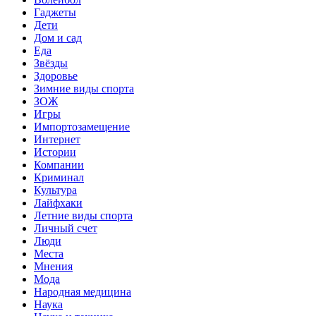
Гаджеты
Дети
Дом и сад
Еда
Звёзды
Здоровье
Зимние виды спорта
ЗОЖ
Игры
Импортозамещение
Интернет
Истории
Компании
Криминал
Культура
Лайфхаки
Летние виды спорта
Личный счет
Люди
Места
Мнения
Мода
Народная медицина
Наука