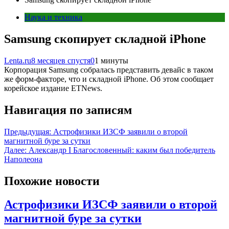
Наука и техника
Samsung скопирует складной iPhone
Lenta.ru
8 месяцев спустя
0
1 минуты
Корпорация Samsung собралась представить девайс в таком
же форм-факторе, что и складной iPhone. Об этом сообщает
корейское издание ETNews.
Навигация по записям
Предыдущая:
Астрофизики ИЗСФ заявили о второй
магнитной буре за сутки
Далее:
Александр I Благословенный: каким был победитель
Наполеона
Похожие новости
Астрофизики ИЗСФ заявили о второй
магнитной буре за сутки