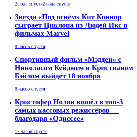
2 года спустя
2 года спустя
Звезда «Под огнём» Кит Коннор
сыграет Циклопа из Людей Икс в
фильмах Marvel
8 часов спустя
Спортивный фильм «Мэдден» с
Николасом Кейджем и Кристианом
Бэйлом выйдет 18 ноября
8 часов спустя
Кристофер Нолан вошёл в топ-3
самых кассовых режиссёров —
благодаря «Одиссее»
17 часов спустя