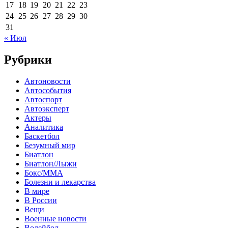
17
18
19
20
21
22
23
24
25
26
27
28
29
30
31
« Июл
Рубрики
Автоновости
Автособытия
Автоспорт
Автоэксперт
Актеры
Аналитика
Баскетбол
Безумный мир
Биатлон
Биатлон/Лыжи
Бокс/MMA
Болезни и лекарства
В мире
В России
Вещи
Военные новости
Волейбол