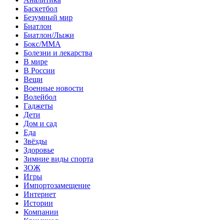
Баскетбол
Безумный мир
Биатлон
Биатлон/Лыжи
Бокс/MMA
Болезни и лекарства
В мире
В России
Вещи
Военные новости
Волейбол
Гаджеты
Дети
Дом и сад
Еда
Звёзды
Здоровье
Зимние виды спорта
ЗОЖ
Игры
Импортозамещение
Интернет
Истории
Компании