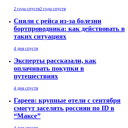
2 года спустя
2 года спустя
Сняли с рейса из-за болезни
бортпроводника: как действовать в
таких ситуациях
4 дня спустя
Эксперты рассказали, как
оплачивать покупки в
путешествиях
4 дня спустя
Гареев: крупные отели с сентября
смогут заселять россиян по ID в
“Максе”
4 дня спустя