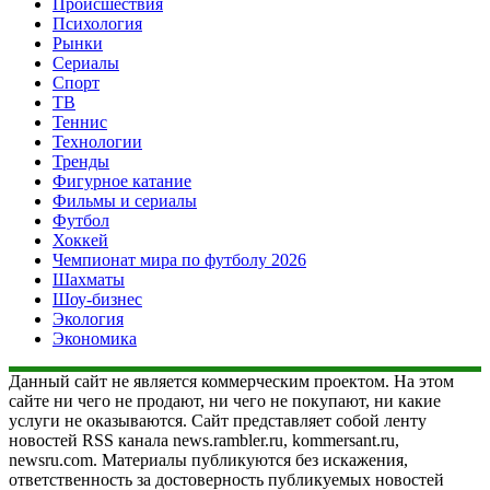
Происшествия
Психология
Рынки
Сериалы
Спорт
ТВ
Теннис
Технологии
Тренды
Фигурное катание
Фильмы и сериалы
Футбол
Хоккей
Чемпионат мира по футболу 2026
Шахматы
Шоу-бизнес
Экология
Экономика
Данный сайт не является коммерческим проектом. На этом
сайте ни чего не продают, ни чего не покупают, ни какие
услуги не оказываются. Сайт представляет собой ленту
новостей RSS канала news.rambler.ru, kommersant.ru,
newsru.com. Материалы публикуются без искажения,
ответственность за достоверность публикуемых новостей