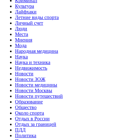
Криминал
Культура
Лайфхаки
Летние виды спорта
Личный счет
Люди
Места
Мнения
Мода
Народная медицина
Наука
Наука и техника
Недвижимость
Новости
Новости ЗОЖ
Новости медицины
Новости Москвы
Новости путешествий
Образование
Общество
Около спорта
Отдых в России
Отдых за границей
ПДД
Политика