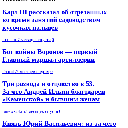
Карл III рассказал об отрезанных
во время занятий садоводством
кусочках пальцев
Lenta.ru
7 месяцев спустя
0
Бог войны Воронов — первый
Главный маршал артиллерии
ГлагоL
7 месяцев спустя
0
Три развода и отцовство в 53.
За что Андрей Ильин благодарен
«Каменской» и бывшим женам
runews24.ru
7 месяцев спустя
0
Князь Юрий Васильевич: из-за чего