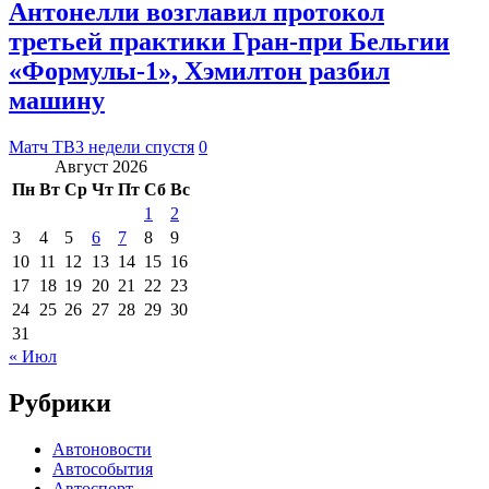
Антонелли возглавил протокол
третьей практики Гран‑при Бельгии
«Формулы‑1», Хэмилтон разбил
машину
Матч ТВ
3 недели спустя
0
Август 2026
Пн
Вт
Ср
Чт
Пт
Сб
Вс
1
2
3
4
5
6
7
8
9
10
11
12
13
14
15
16
17
18
19
20
21
22
23
24
25
26
27
28
29
30
31
« Июл
Рубрики
Автоновости
Автособытия
Автоспорт