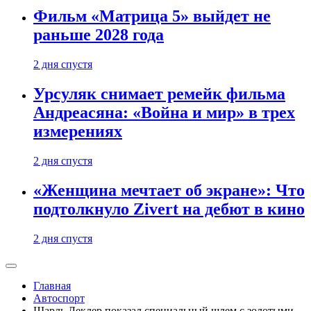
Фильм «Матрица 5» выйдет не
раньше 2028 года
2 дня спустя
Урсуляк снимает ремейк фильма
Андреасяна: «Война и мир» в трех
измерениях
2 дня спустя
«Женщина мечтает об экране»: Что
подтолкнуло Zivert на дебют в кино
2 дня спустя
Главная
Автоспорт
Шарль Леклер показал специальный шлем с золотыми