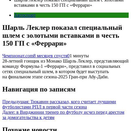
вставками в честь 150 ГП с «Феррари»
Автоспорт
Шарль Леклер показал специальный
шлем с золотыми вставками в честь
150 ГП с «Феррари»
Чемпионат.com
8 месяцев спустя
0
1 минуты
28-летний гонщик из Монако Шарль Леклер, представляющий
команду Формулы-1 «Феррари», представил в социальных
сетях специальный шлем, в котором будет выступать
на финальном этапе сезона-2025 Гран-при Абу-Даби.
Навигация по записям
Предыдущая:
Тюкавин рассказал, кого считает лучшими
футболистами РПЛ в первой части сезона
Далее:
в Вирджинии тренер по футболу исчез перед арестом
за домогательства к детям
Похожие новости