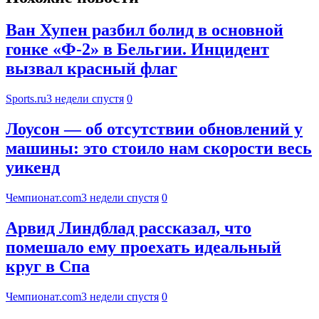
Ван Хупен разбил болид в основной
гонке «Ф-2» в Бельгии. Инцидент
вызвал красный флаг
Sports.ru
3 недели спустя
0
Лоусон — об отсутствии обновлений у
машины: это стоило нам скорости весь
уикенд
Чемпионат.com
3 недели спустя
0
Арвид Линдблад рассказал, что
помешало ему проехать идеальный
круг в Спа
Чемпионат.com
3 недели спустя
0