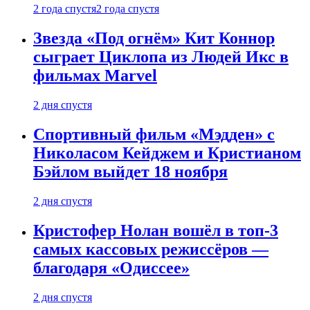
2 года спустя
2 года спустя
Звезда «Под огнём» Кит Коннор
сыграет Циклопа из Людей Икс в
фильмах Marvel
2 дня спустя
Спортивный фильм «Мэдден» с
Николасом Кейджем и Кристианом
Бэйлом выйдет 18 ноября
2 дня спустя
Кристофер Нолан вошёл в топ-3
самых кассовых режиссёров —
благодаря «Одиссее»
2 дня спустя