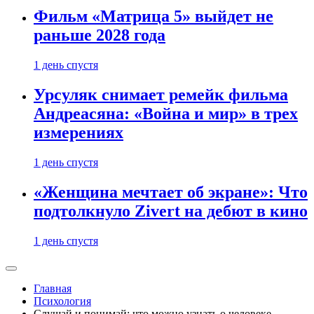
Фильм «Матрица 5» выйдет не
раньше 2028 года
1 день спустя
Урсуляк снимает ремейк фильма
Андреасяна: «Война и мир» в трех
измерениях
1 день спустя
«Женщина мечтает об экране»: Что
подтолкнуло Zivert на дебют в кино
1 день спустя
Главная
Психология
Слушай и понимай: что можно узнать о человеке