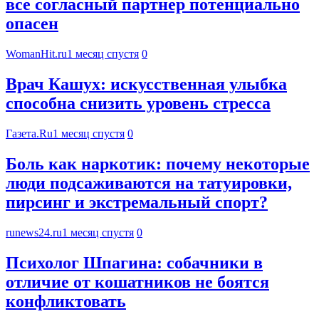
все согласный партнер потенциально
опасен
WomanHit.ru
1 месяц спустя
0
Врач Кашух: искусственная улыбка
способна снизить уровень стресса
Газета.Ru
1 месяц спустя
0
Боль как наркотик: почему некоторые
люди подсаживаются на татуировки,
пирсинг и экстремальный спорт?
runews24.ru
1 месяц спустя
0
Психолог Шпагина: собачники в
отличие от кошатников не боятся
конфликтовать