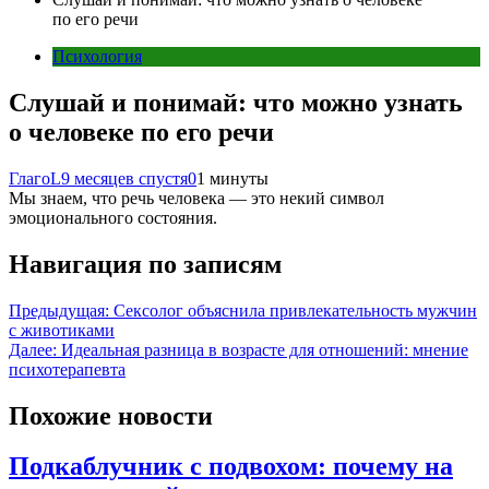
по его речи
Психология
Слушай и понимай: что можно узнать
о человеке по его речи
ГлагоL
9 месяцев спустя
0
1 минуты
Мы​‍​‌‍​‍‌ знаем, что речь человека — это некий символ
эмоционального состояния.
Навигация по записям
Предыдущая:
Сексолог объяснила привлекательность мужчин
с животиками
Далее:
Идеальная разница в возрасте для отношений: мнение
психотерапевта
Похожие новости
Подкаблучник с подвохом: почему на