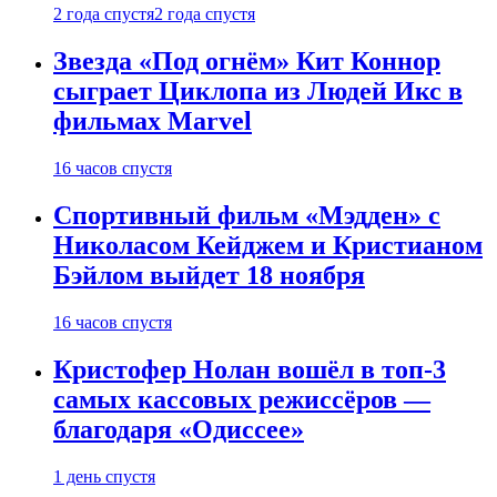
2 года спустя
2 года спустя
Звезда «Под огнём» Кит Коннор
сыграет Циклопа из Людей Икс в
фильмах Marvel
16 часов спустя
Спортивный фильм «Мэдден» с
Николасом Кейджем и Кристианом
Бэйлом выйдет 18 ноября
16 часов спустя
Кристофер Нолан вошёл в топ-3
самых кассовых режиссёров —
благодаря «Одиссее»
1 день спустя