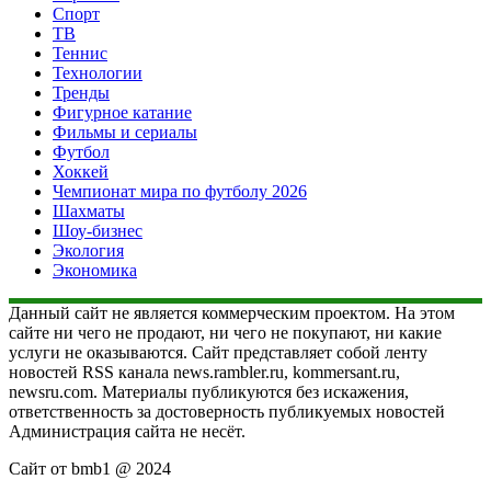
Спорт
ТВ
Теннис
Технологии
Тренды
Фигурное катание
Фильмы и сериалы
Футбол
Хоккей
Чемпионат мира по футболу 2026
Шахматы
Шоу-бизнес
Экология
Экономика
Данный сайт не является коммерческим проектом. На этом
сайте ни чего не продают, ни чего не покупают, ни какие
услуги не оказываются. Сайт представляет собой ленту
новостей RSS канала news.rambler.ru, kommersant.ru,
newsru.com. Материалы публикуются без искажения,
ответственность за достоверность публикуемых новостей
Администрация сайта не несёт.
Сайт от bmb1 @ 2024