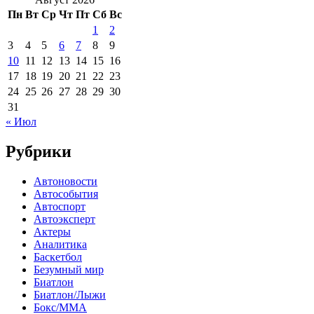
Пн
Вт
Ср
Чт
Пт
Сб
Вс
1
2
3
4
5
6
7
8
9
10
11
12
13
14
15
16
17
18
19
20
21
22
23
24
25
26
27
28
29
30
31
« Июл
Рубрики
Автоновости
Автособытия
Автоспорт
Автоэксперт
Актеры
Аналитика
Баскетбол
Безумный мир
Биатлон
Биатлон/Лыжи
Бокс/MMA