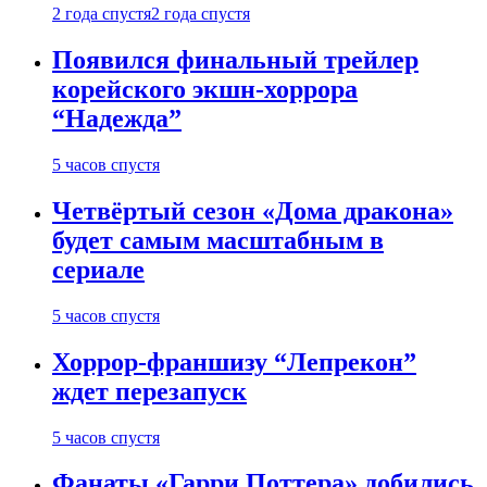
2 года спустя
2 года спустя
Появился финальный трейлер
корейского экшн-хоррора
“Надежда”
5 часов спустя
Четвёртый сезон «Дома дракона»
будет самым масштабным в
сериале
5 часов спустя
Хоррор-франшизу “Лепрекон”
ждет перезапуск
5 часов спустя
Фанаты «Гарри Поттера» добились