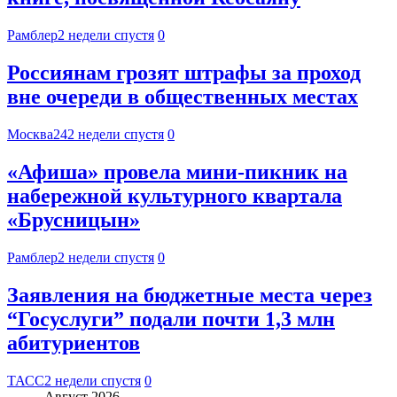
Рамблер
2 недели спустя
0
Россиянам грозят штрафы за проход
вне очереди в общественных местах
Москва24
2 недели спустя
0
«Афиша» провела мини-пикник на
набережной культурного квартала
«Брусницын»
Рамблер
2 недели спустя
0
Заявления на бюджетные места через
“Госуслуги” подали почти 1,3 млн
абитуриентов
ТАСС
2 недели спустя
0
Август 2026