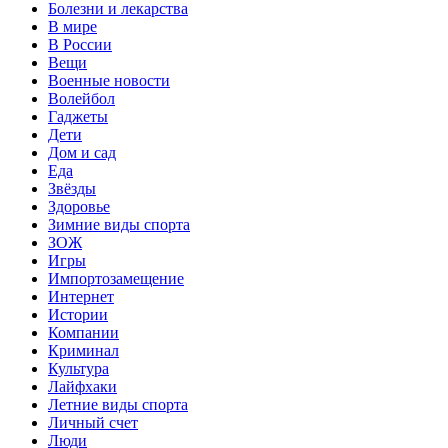
Болезни и лекарства
В мире
В России
Вещи
Военные новости
Волейбол
Гаджеты
Дети
Дом и сад
Еда
Звёзды
Здоровье
Зимние виды спорта
ЗОЖ
Игры
Импортозамещение
Интернет
Истории
Компании
Криминал
Культура
Лайфхаки
Летние виды спорта
Личный счет
Люди