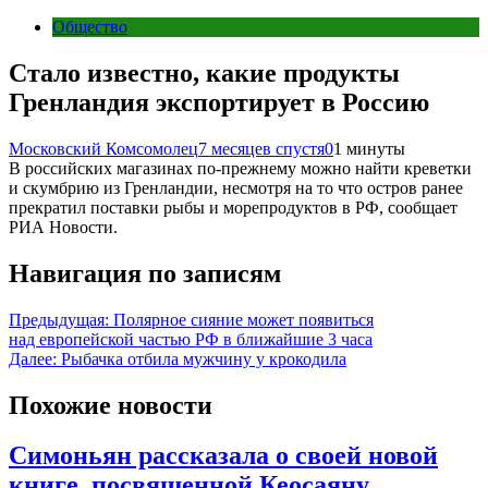
Общество
Стало известно, какие продукты
Гренландия экспортирует в Россию
Московский Комсомолец
7 месяцев спустя
0
1 минуты
В российских магазинах по-прежнему можно найти креветки
и скумбрию из Гренландии, несмотря на то что остров ранее
прекратил поставки рыбы и морепродуктов в РФ, сообщает
РИА Новости.
Навигация по записям
Предыдущая:
Полярное сияние может появиться
над европейской частью РФ в ближайшие 3 часа
Далее:
Рыбачка отбила мужчину у крокодила
Похожие новости
Симоньян рассказала о своей новой
книге, посвященной Кеосаяну