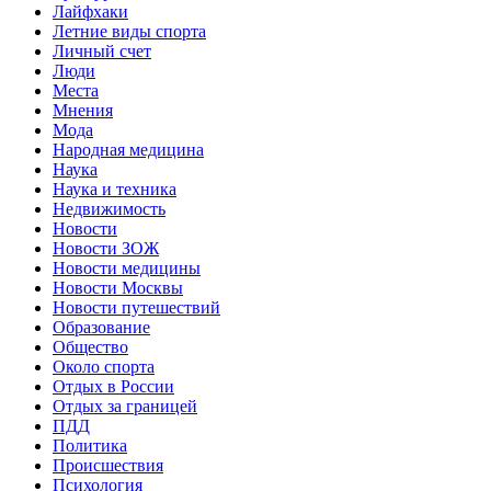
Лайфхаки
Летние виды спорта
Личный счет
Люди
Места
Мнения
Мода
Народная медицина
Наука
Наука и техника
Недвижимость
Новости
Новости ЗОЖ
Новости медицины
Новости Москвы
Новости путешествий
Образование
Общество
Около спорта
Отдых в России
Отдых за границей
ПДД
Политика
Происшествия
Психология