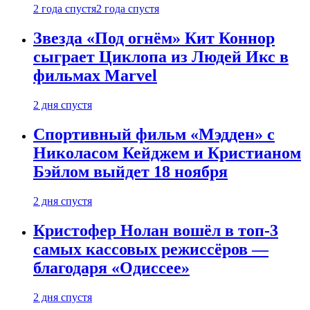
2 года спустя
2 года спустя
Звезда «Под огнём» Кит Коннор
сыграет Циклопа из Людей Икс в
фильмах Marvel
2 дня спустя
Спортивный фильм «Мэдден» с
Николасом Кейджем и Кристианом
Бэйлом выйдет 18 ноября
2 дня спустя
Кристофер Нолан вошёл в топ-3
самых кассовых режиссёров —
благодаря «Одиссее»
2 дня спустя