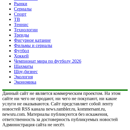
Рынки
Сериалы
Спорт
ТВ
Теннис
Технологии
Тренды
Фигурное катание
Фильмы и сериалы
Футбол
Хоккей
Чемпионат мира по футболу 2026
Шахматы
Шоу-бизнес
Экология
Экономика
Данный сайт не является коммерческим проектом. На этом
сайте ни чего не продают, ни чего не покупают, ни какие
услуги не оказываются. Сайт представляет собой ленту
новостей RSS канала news.rambler.ru, kommersant.ru,
newsru.com. Материалы публикуются без искажения,
ответственность за достоверность публикуемых новостей
Администрация сайта не несёт.