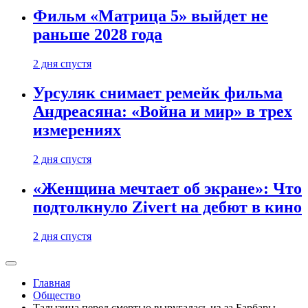
Фильм «Матрица 5» выйдет не
раньше 2028 года
2 дня спустя
Урсуляк снимает ремейк фильма
Андреасяна: «Война и мир» в трех
измерениях
2 дня спустя
«Женщина мечтает об экране»: Что
подтолкнуло Zivert на дебют в кино
2 дня спустя
Главная
Общество
Талызина перед смертью выругалась из-за Барбары