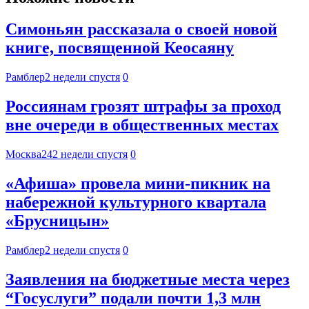
Симоньян рассказала о своей новой
книге, посвященной Кеосаяну
Рамблер
2 недели спустя
0
Россиянам грозят штрафы за проход
вне очереди в общественных местах
Москва24
2 недели спустя
0
«Афиша» провела мини-пикник на
набережной культурного квартала
«Брусницын»
Рамблер
2 недели спустя
0
Заявления на бюджетные места через
“Госуслуги” подали почти 1,3 млн