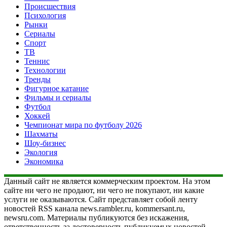
Происшествия
Психология
Рынки
Сериалы
Спорт
ТВ
Теннис
Технологии
Тренды
Фигурное катание
Фильмы и сериалы
Футбол
Хоккей
Чемпионат мира по футболу 2026
Шахматы
Шоу-бизнес
Экология
Экономика
Данный сайт не является коммерческим проектом. На этом
сайте ни чего не продают, ни чего не покупают, ни какие
услуги не оказываются. Сайт представляет собой ленту
новостей RSS канала news.rambler.ru, kommersant.ru,
newsru.com. Материалы публикуются без искажения,
ответственность за достоверность публикуемых новостей