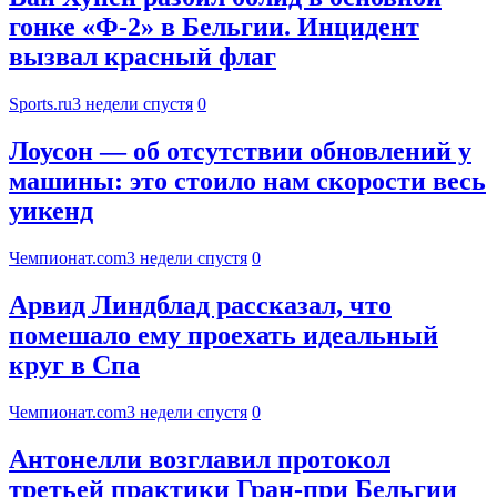
гонке «Ф-2» в Бельгии. Инцидент
вызвал красный флаг
Sports.ru
3 недели спустя
0
Лоусон — об отсутствии обновлений у
машины: это стоило нам скорости весь
уикенд
Чемпионат.com
3 недели спустя
0
Арвид Линдблад рассказал, что
помешало ему проехать идеальный
круг в Спа
Чемпионат.com
3 недели спустя
0
Антонелли возглавил протокол
третьей практики Гран‑при Бельгии