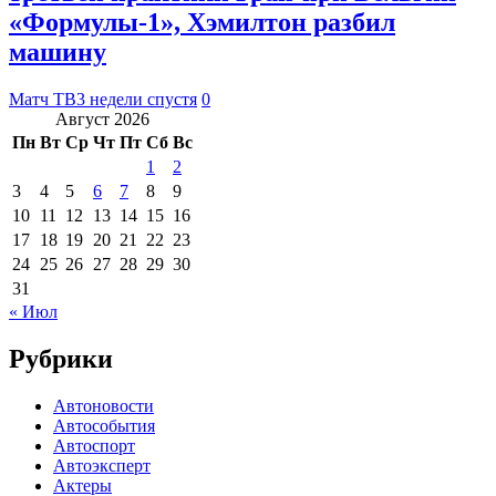
«Формулы‑1», Хэмилтон разбил
машину
Матч ТВ
3 недели спустя
0
Август 2026
Пн
Вт
Ср
Чт
Пт
Сб
Вс
1
2
3
4
5
6
7
8
9
10
11
12
13
14
15
16
17
18
19
20
21
22
23
24
25
26
27
28
29
30
31
« Июл
Рубрики
Автоновости
Автособытия
Автоспорт
Автоэксперт
Актеры