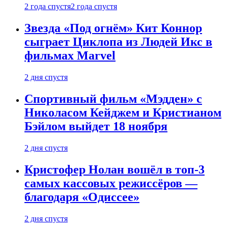
2 года спустя
2 года спустя
Звезда «Под огнём» Кит Коннор
сыграет Циклопа из Людей Икс в
фильмах Marvel
2 дня спустя
Спортивный фильм «Мэдден» с
Николасом Кейджем и Кристианом
Бэйлом выйдет 18 ноября
2 дня спустя
Кристофер Нолан вошёл в топ-3
самых кассовых режиссёров —
благодаря «Одиссее»
2 дня спустя