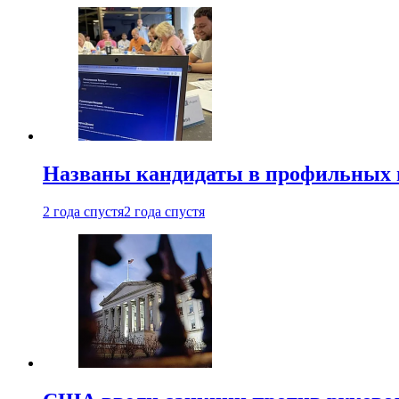
Названы кандидаты в профильных 
2 года спустя
2 года спустя