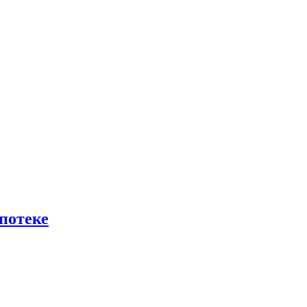
потеке