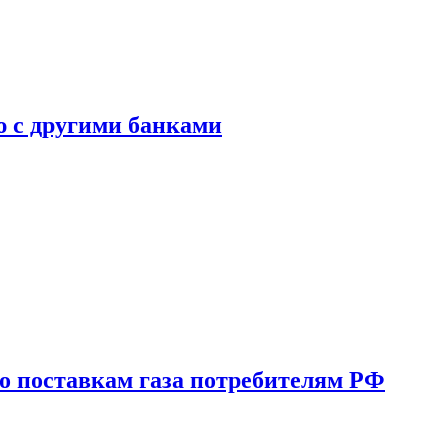
ю с другими банками
о поставкам газа потребителям РФ