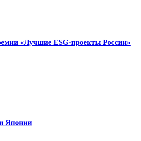
премии «Лучшие ESG-проекты России»
ии Японии