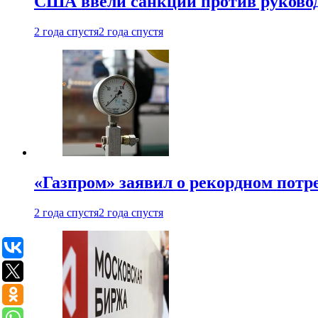
США ввели санкции против руковод
2 года спустя
2 года спустя
«Газпром» заявил о рекордном потре
2 года спустя
2 года спустя