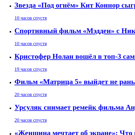
Звезда «Под огнём» Кит Коннор сыг
10 часов спустя
Спортивный фильм «Мэдден» с Ник
10 часов спустя
Кристофер Нолан вошёл в топ-3 сам
19 часов спустя
Фильм «Матрица 5» выйдет не рань
20 часов спустя
Урсуляк снимает ремейк фильма Анд
20 часов спустя
«Женщина мечтает об экране»: Что п