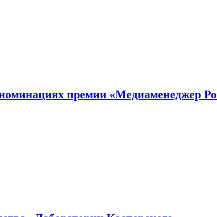
номинациях премии «Медиаменеджер Ро