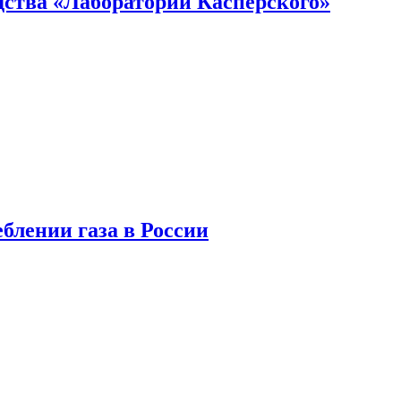
ства «Лаборатории Касперского»
блении газа в России