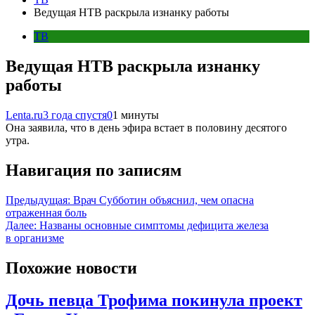
Ведущая НТВ раскрыла изнанку работы
ТВ
Ведущая НТВ раскрыла изнанку
работы
Lenta.ru
3 года спустя
0
1 минуты
Она заявила, что в день эфира встает в половину десятого
утра.
Навигация по записям
Предыдущая:
Врач Субботин объяснил, чем опасна
отраженная боль
Далее:
Названы основные симптомы дефицита железа
в организме
Похожие новости
Дочь певца Трофима покинула проект