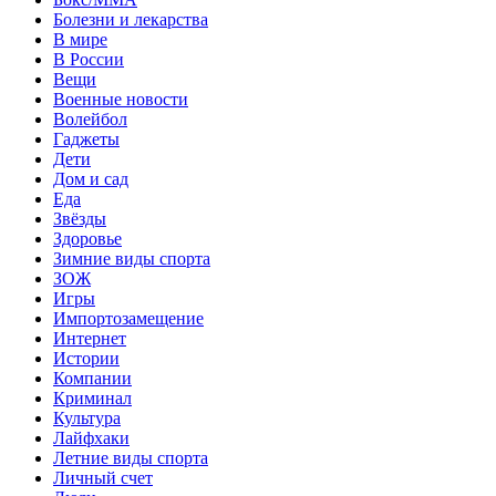
Болезни и лекарства
В мире
В России
Вещи
Военные новости
Волейбол
Гаджеты
Дети
Дом и сад
Еда
Звёзды
Здоровье
Зимние виды спорта
ЗОЖ
Игры
Импортозамещение
Интернет
Истории
Компании
Криминал
Культура
Лайфхаки
Летние виды спорта
Личный счет