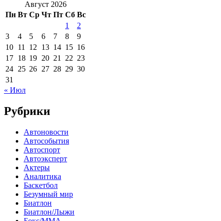
Август 2026
Пн
Вт
Ср
Чт
Пт
Сб
Вс
1
2
3
4
5
6
7
8
9
10
11
12
13
14
15
16
17
18
19
20
21
22
23
24
25
26
27
28
29
30
31
« Июл
Рубрики
Автоновости
Автособытия
Автоспорт
Автоэксперт
Актеры
Аналитика
Баскетбол
Безумный мир
Биатлон
Биатлон/Лыжи
Бокс/MMA