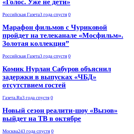
«Голос. Уже не дети»
Российская Газета
3 года спустя
0
Марафон фильмов с Чуриковой
пройдет на телеканале «Мосфильм».
Золотая коллекция”
Российская Газета
3 года спустя
0
Комик Нурлан Сабуров объяснил
задержки в выпусках «ЧБД»
отсутствием гостей
Газета.Ru
3 года спустя
0
Новый сезон реалити-шоу «Вызов»
выйдет на ТВ в октябре
Москва24
3 года спустя
0