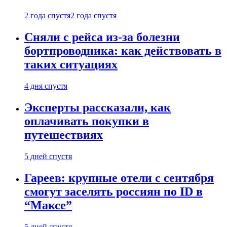
2 года спустя
2 года спустя
Сняли с рейса из-за болезни
бортпроводника: как действовать в
таких ситуациях
4 дня спустя
Эксперты рассказали, как
оплачивать покупки в
путешествиях
5 дней спустя
Гареев: крупные отели с сентября
смогут заселять россиян по ID в
“Максе”
5 дней спустя