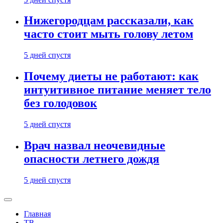
Нижегородцам рассказали, как
часто стоит мыть голову летом
5 дней спустя
Почему диеты не работают: как
интуитивное питание меняет тело
без голодовок
5 дней спустя
Врач назвал неочевидные
опасности летнего дождя
5 дней спустя
Главная
ТВ