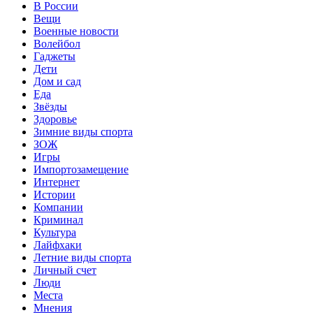
В России
Вещи
Военные новости
Волейбол
Гаджеты
Дети
Дом и сад
Еда
Звёзды
Здоровье
Зимние виды спорта
ЗОЖ
Игры
Импортозамещение
Интернет
Истории
Компании
Криминал
Культура
Лайфхаки
Летние виды спорта
Личный счет
Люди
Места
Мнения