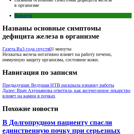
в организме
Новости
Названы основные симптомы
дефицита железа в организме
Газета.Ru
3 года спустя
0
1 минуты
Нехватка железа негативно влияет на работу печени,
иммунную защиту организма, состояние кожи.
Навигация по записям
Предыдущая:
Ведущая НТВ раскрыла изнанку работы
Далее:
Врач Ахуньянова ответила, как желчегонное лекарство
влияет на камни в почках
Похожие новости
В Долгопрудном пациенту спасли
единственную почку при серьезных