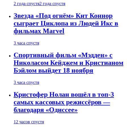
2 года спустя
2 года спустя
Звезда «Под огнём» Кит Коннор
сыграет Циклопа из Людей Икс в
фильмах Marvel
3 часа спустя
Спортивный фильм «Мэдден» с
Николасом Кейджем и Кристианом
Бэйлом выйдет 18 ноября
3 часа спустя
Кристофер Нолан вошёл в топ-3
самых кассовых режиссёров —
благодаря «Одиссее»
12 часов спустя