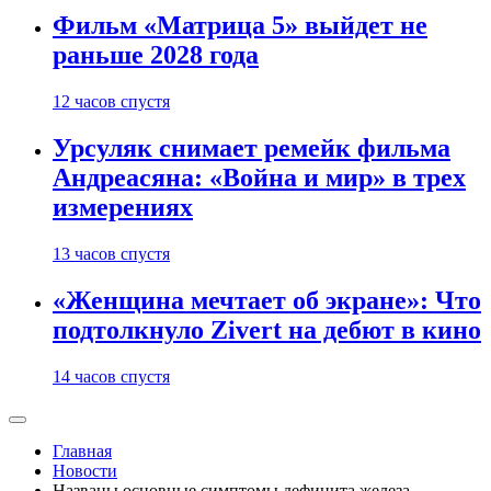
Фильм «Матрица 5» выйдет не
раньше 2028 года
12 часов спустя
Урсуляк снимает ремейк фильма
Андреасяна: «Война и мир» в трех
измерениях
13 часов спустя
«Женщина мечтает об экране»: Что
подтолкнуло Zivert на дебют в кино
14 часов спустя
Главная
Новости
Названы основные симптомы дефицита железа