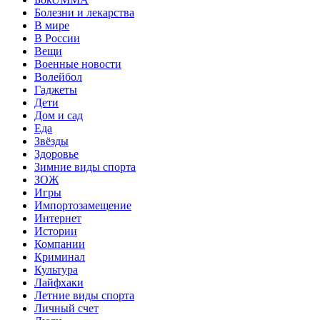
Болезни и лекарства
В мире
В России
Вещи
Военные новости
Волейбол
Гаджеты
Дети
Дом и сад
Еда
Звёзды
Здоровье
Зимние виды спорта
ЗОЖ
Игры
Импортозамещение
Интернет
Истории
Компании
Криминал
Культура
Лайфхаки
Летние виды спорта
Личный счет