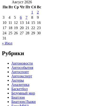
Август 2026
Пн
Вт
Ср
Чт
Пт
Сб
Вс
1
2
3
4
5
6
7
8
9
10
11
12
13
14
15
16
17
18
19
20
21
22
23
24
25
26
27
28
29
30
31
« Июл
Рубрики
Автоновости
Автособытия
Автоспорт
Автоэксперт
Актеры
Аналитика
Баскетбол
Безумный мир
Биатлон
Биатлон/Лыжи
Бокс/MMA