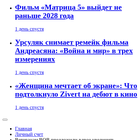
Фильм «Матрица 5» выйдет не
раньше 2028 года
1 день спустя
Урсуляк снимает ремейк фильма
Андреасяна: «Война и мир» в трех
измерениях
1 день спустя
«Женщина мечтает об экране»: Что
подтолкнуло Zivert на дебют в кино
1 день спустя
Главная
Личный счет
Ветеранам ВОВ предложили вдвое увеличить