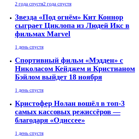
2 года спустя
2 года спустя
Звезда «Под огнём» Кит Коннор
сыграет Циклопа из Людей Икс в
фильмах Marvel
1 день спустя
Спортивный фильм «Мэдден» с
Николасом Кейджем и Кристианом
Бэйлом выйдет 18 ноября
1 день спустя
Кристофер Нолан вошёл в топ-3
самых кассовых режиссёров —
благодаря «Одиссее»
1 день спустя