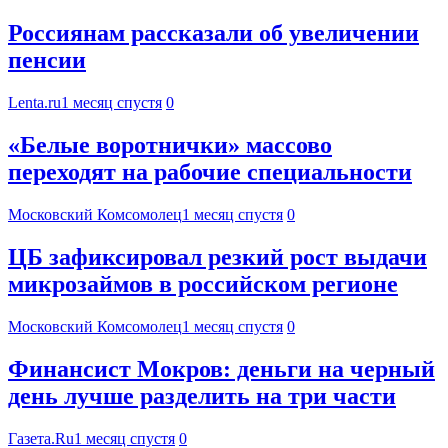
Россиянам рассказали об увеличении
пенсии
Lenta.ru
1 месяц спустя
0
«Белые воротнички» массово
переходят на рабочие специальности
Московский Комсомолец
1 месяц спустя
0
ЦБ зафиксировал резкий рост выдачи
микрозаймов в российском регионе
Московский Комсомолец
1 месяц спустя
0
Финансист Мокров: деньги на черный
день лучше разделить на три части
Газета.Ru
1 месяц спустя
0