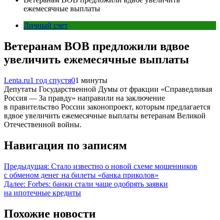
ежемесячные выплаты
Личный счет
Ветеранам ВОВ предложили вдвое
увеличить ежемесячные выплаты
Lenta.ru
1 год спустя
0
1 минуты
Депутаты Государственной Думы от фракции «Справедливая
Россия — За правду» направили на заключение
в правительство России законопроект, которым предлагается
вдвое увеличить ежемесячные выплаты ветеранам Великой
Отечественной войны.
Навигация по записям
Предыдущая:
Стало известно о новой схеме мошенников
с обменом денег на билеты «банка приколов»
Далее:
Forbes: банки стали чаще одобрять заявки
на ипотечные кредиты
Похожие новости