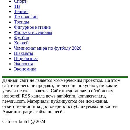
Спорт
ТВ
Теннис
Технологии
Тренды
Фигурное катание
Фильмы и сериалы
Футбол
Хоккей
Чемпионат мира по футболу 2026
Шахматы
Шоу-бизнес
Экология
Экономика
Данный сайт не является коммерческим проектом. На этом
сайте ни чего не продают, ни чего не покупают, ни какие
услуги не оказываются. Сайт представляет собой ленту
новостей RSS канала news.rambler.ru, kommersant.ru,
newsru.com. Материалы публикуются без искажения,
ответственность за достоверность публикуемых новостей
Администрация сайта не несёт.
Сайт от bmb1 @ 2024