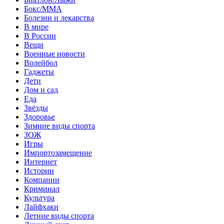
Бокс/MMA
Болезни и лекарства
В мире
В России
Вещи
Военные новости
Волейбол
Гаджеты
Дети
Дом и сад
Еда
Звёзды
Здоровье
Зимние виды спорта
ЗОЖ
Игры
Импортозамещение
Интернет
Истории
Компании
Криминал
Культура
Лайфхаки
Летние виды спорта