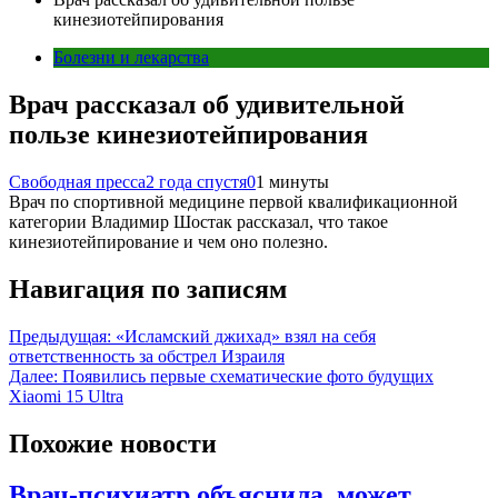
кинезиотейпирования
Болезни и лекарства
Врач рассказал об удивительной
пользе кинезиотейпирования
Свободная пресса
2 года спустя
0
1 минуты
Врач по спортивной медицине первой квалификационной
категории Владимир Шостак рассказал, что такое
кинезиотейпирование и чем оно полезно.
Навигация по записям
Предыдущая:
«Исламский джихад» взял на себя
ответственность за обстрел Израиля
Далее:
Появились первые схематические фото будущих
Xiaomi 15 Ultra
Похожие новости
Врач-психиатр объяснила, может