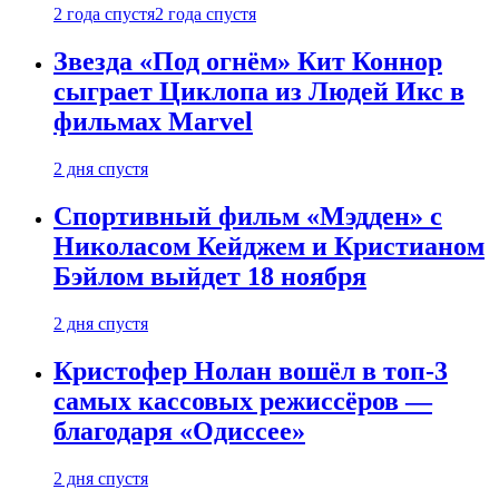
2 года спустя
2 года спустя
Звезда «Под огнём» Кит Коннор
сыграет Циклопа из Людей Икс в
фильмах Marvel
2 дня спустя
Спортивный фильм «Мэдден» с
Николасом Кейджем и Кристианом
Бэйлом выйдет 18 ноября
2 дня спустя
Кристофер Нолан вошёл в топ-3
самых кассовых режиссёров —
благодаря «Одиссее»
2 дня спустя