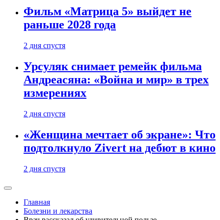
Фильм «Матрица 5» выйдет не
раньше 2028 года
2 дня спустя
Урсуляк снимает ремейк фильма
Андреасяна: «Война и мир» в трех
измерениях
2 дня спустя
«Женщина мечтает об экране»: Что
подтолкнуло Zivert на дебют в кино
2 дня спустя
Главная
Болезни и лекарства
Врач рассказал об удивительной пользе