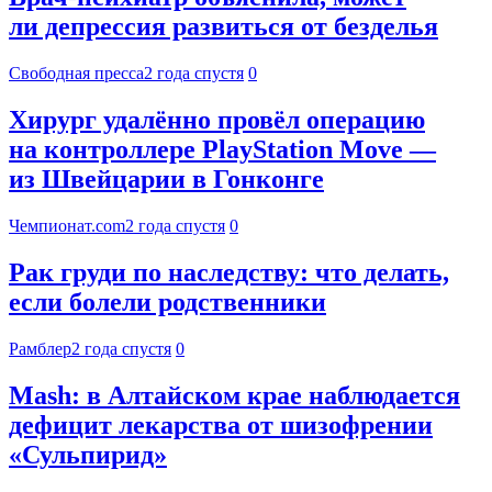
ли депрессия развиться от безделья
Свободная пресса
2 года спустя
0
Хирург удалённо провёл операцию
на контроллере PlayStation Move —
из Швейцарии в Гонконге
Чемпионат.com
2 года спустя
0
Рак груди по наследству: что делать,
если болели родственники
Рамблер
2 года спустя
0
Mash: в Алтайском крае наблюдается
дефицит лекарства от шизофрении
«Сульпирид»