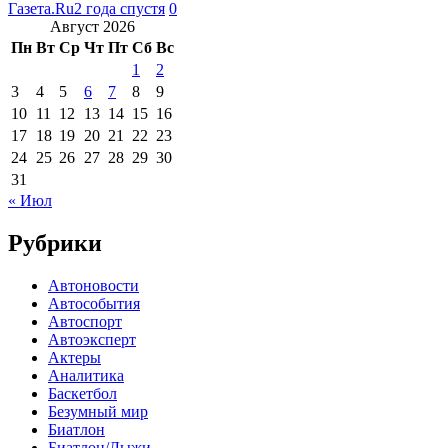
Газета.Ru
2 года спустя
0
Август 2026
Пн
Вт
Ср
Чт
Пт
Сб
Вс
1
2
3
4
5
6
7
8
9
10
11
12
13
14
15
16
17
18
19
20
21
22
23
24
25
26
27
28
29
30
31
« Июл
Рубрики
Автоновости
Автособытия
Автоспорт
Автоэксперт
Актеры
Аналитика
Баскетбол
Безумный мир
Биатлон
Биатлон/Лыжи