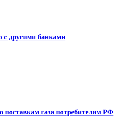
ю с другими банками
о поставкам газа потребителям РФ