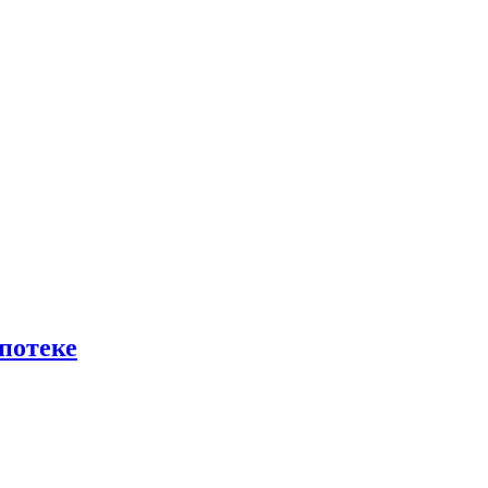
потеке