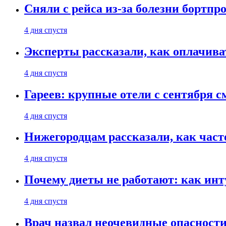
Сняли с рейса из-за болезни бортпр
4 дня спустя
Эксперты рассказали, как оплачива
4 дня спустя
Гареев: крупные отели с сентября с
4 дня спустя
Нижегородцам рассказали, как част
4 дня спустя
Почему диеты не работают: как инт
4 дня спустя
Врач назвал неочевидные опасности