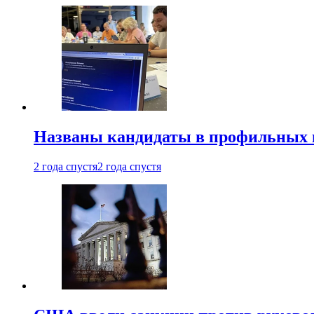
Названы кандидаты в профильных 
2 года спустя
2 года спустя