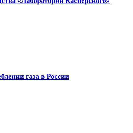
ства «Лаборатории Касперского»
блении газа в России