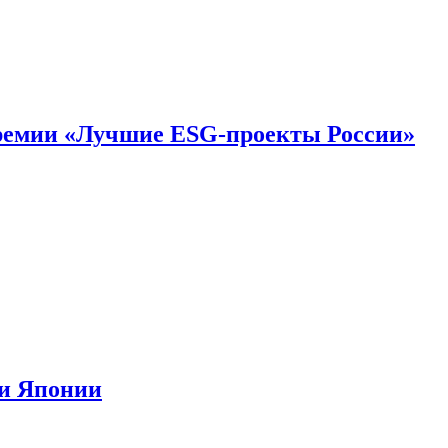
премии «Лучшие ESG-проекты России»
ии Японии