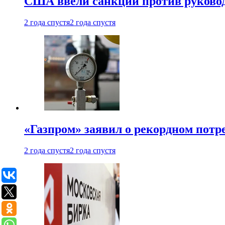
США ввели санкции против руковод
2 года спустя
2 года спустя
«Газпром» заявил о рекордном потре
2 года спустя
2 года спустя