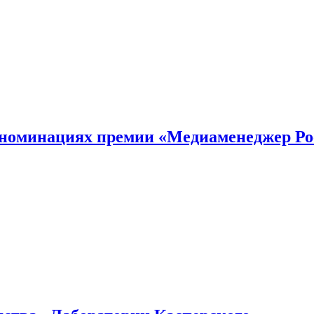
номинациях премии «Медиаменеджер Ро