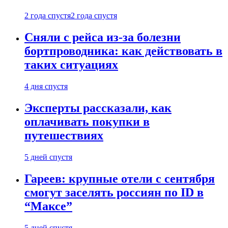
2 года спустя
2 года спустя
Сняли с рейса из-за болезни
бортпроводника: как действовать в
таких ситуациях
4 дня спустя
Эксперты рассказали, как
оплачивать покупки в
путешествиях
5 дней спустя
Гареев: крупные отели с сентября
смогут заселять россиян по ID в
“Максе”
5 дней спустя