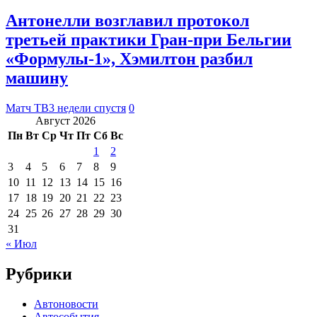
Антонелли возглавил протокол
третьей практики Гран‑при Бельгии
«Формулы‑1», Хэмилтон разбил
машину
Матч ТВ
3 недели спустя
0
Август 2026
Пн
Вт
Ср
Чт
Пт
Сб
Вс
1
2
3
4
5
6
7
8
9
10
11
12
13
14
15
16
17
18
19
20
21
22
23
24
25
26
27
28
29
30
31
« Июл
Рубрики
Автоновости
Автособытия