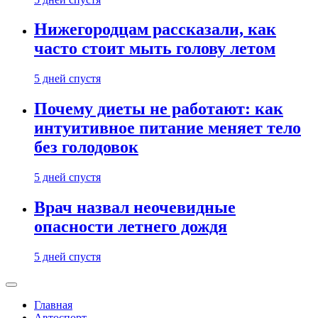
Нижегородцам рассказали, как
часто стоит мыть голову летом
5 дней спустя
Почему диеты не работают: как
интуитивное питание меняет тело
без голодовок
5 дней спустя
Врач назвал неочевидные
опасности летнего дождя
5 дней спустя
Главная
Автоспорт