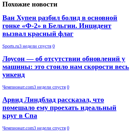
Похожие новости
Ван Хупен разбил болид в основной
гонке «Ф-2» в Бельгии. Инцидент
вызвал красный флаг
Sports.ru
3 недели спустя
0
Лоусон — об отсутствии обновлений у
машины: это стоило нам скорости весь
уикенд
Чемпионат.com
3 недели спустя
0
Арвид Линдблад рассказал, что
помешало ему проехать идеальный
круг в Спа
Чемпионат.com
3 недели спустя
0