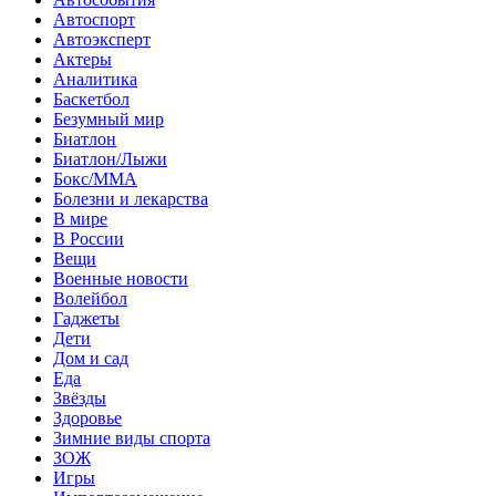
Автоспорт
Автоэксперт
Актеры
Аналитика
Баскетбол
Безумный мир
Биатлон
Биатлон/Лыжи
Бокс/MMA
Болезни и лекарства
В мире
В России
Вещи
Военные новости
Волейбол
Гаджеты
Дети
Дом и сад
Еда
Звёзды
Здоровье
Зимние виды спорта
ЗОЖ
Игры