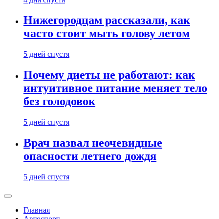
Нижегородцам рассказали, как
часто стоит мыть голову летом
5 дней спустя
Почему диеты не работают: как
интуитивное питание меняет тело
без голодовок
5 дней спустя
Врач назвал неочевидные
опасности летнего дождя
5 дней спустя
Главная
Автоспорт