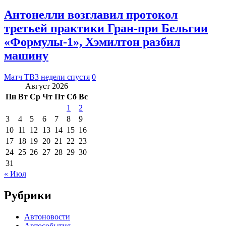
Антонелли возглавил протокол
третьей практики Гран‑при Бельгии
«Формулы‑1», Хэмилтон разбил
машину
Матч ТВ
3 недели спустя
0
Август 2026
Пн
Вт
Ср
Чт
Пт
Сб
Вс
1
2
3
4
5
6
7
8
9
10
11
12
13
14
15
16
17
18
19
20
21
22
23
24
25
26
27
28
29
30
31
« Июл
Рубрики
Автоновости
Автособытия