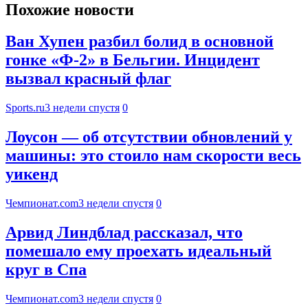
Похожие новости
Ван Хупен разбил болид в основной
гонке «Ф-2» в Бельгии. Инцидент
вызвал красный флаг
Sports.ru
3 недели спустя
0
Лоусон — об отсутствии обновлений у
машины: это стоило нам скорости весь
уикенд
Чемпионат.com
3 недели спустя
0
Арвид Линдблад рассказал, что
помешало ему проехать идеальный
круг в Спа
Чемпионат.com
3 недели спустя
0