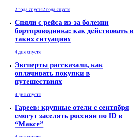
2 года спустя
2 года спустя
Сняли с рейса из-за болезни
бортпроводника: как действовать в
таких ситуациях
4 дня спустя
Эксперты рассказали, как
оплачивать покупки в
путешествиях
4 дня спустя
Гареев: крупные отели с сентября
смогут заселять россиян по ID в
“Максе”
4 дня спустя