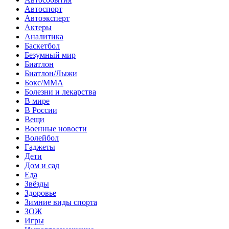
Автоспорт
Автоэксперт
Актеры
Аналитика
Баскетбол
Безумный мир
Биатлон
Биатлон/Лыжи
Бокс/MMA
Болезни и лекарства
В мире
В России
Вещи
Военные новости
Волейбол
Гаджеты
Дети
Дом и сад
Еда
Звёзды
Здоровье
Зимние виды спорта
ЗОЖ
Игры