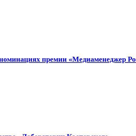
номинациях премии «Медиаменеджер Ро