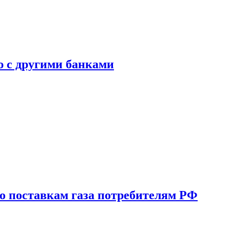
ю с другими банками
о поставкам газа потребителям РФ