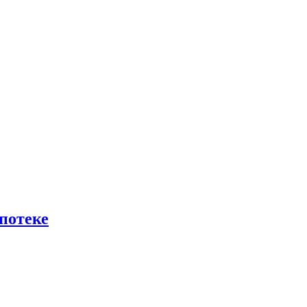
потеке