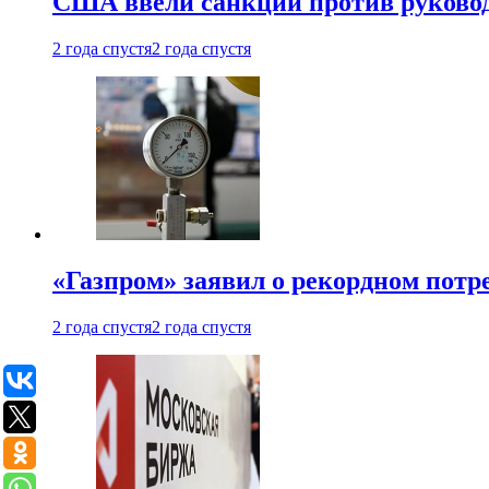
США ввели санкции против руковод
2 года спустя
2 года спустя
«Газпром» заявил о рекордном потре
2 года спустя
2 года спустя