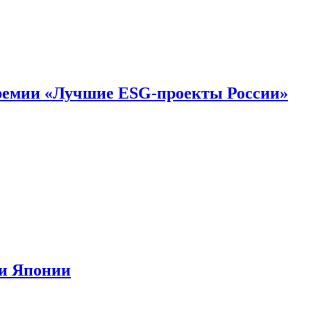
премии «Лучшие ESG-проекты России»
ии Японии