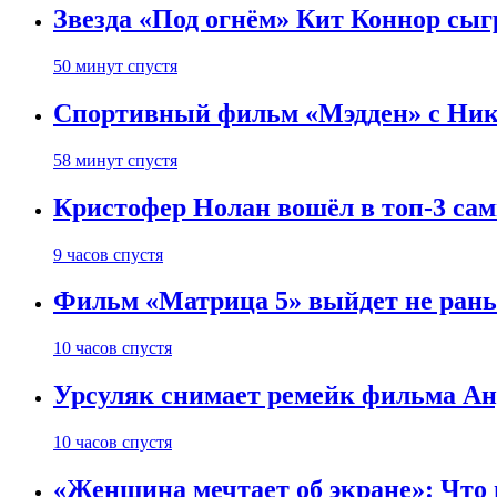
Звезда «Под огнём» Кит Коннор сыг
50 минут спустя
Спортивный фильм «Мэдден» с Ник
58 минут спустя
Кристофер Нолан вошёл в топ-3 сам
9 часов спустя
Фильм «Матрица 5» выйдет не рань
10 часов спустя
Урсуляк снимает ремейк фильма Анд
10 часов спустя
«Женщина мечтает об экране»: Что п