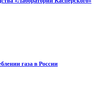
ства «Лаборатории Касперского»
блении газа в России