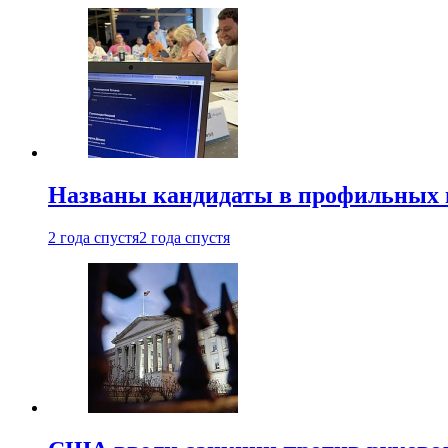
Названы кандидаты в профильных 
2 года спустя
2 года спустя