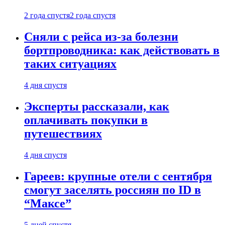
2 года спустя
2 года спустя
Сняли с рейса из-за болезни
бортпроводника: как действовать в
таких ситуациях
4 дня спустя
Эксперты рассказали, как
оплачивать покупки в
путешествиях
4 дня спустя
Гареев: крупные отели с сентября
смогут заселять россиян по ID в
“Максе”
5 дней спустя