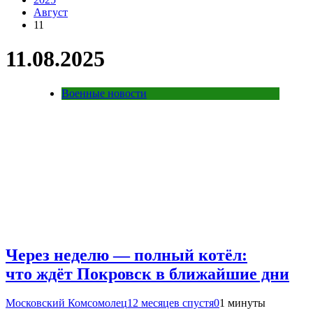
Август
11
11.08.2025
Военные новости
Через неделю — полный котёл:
что ждёт Покровск в ближайшие дни
Московский Комсомолец
12 месяцев спустя
0
1 минуты