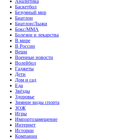
Аналитика
Баскетбол
Безумный мир
Биатлон
Биатлон/Лыжи
Бокс/MMA
Болезни и лекарства
В мире
В России
Вещи
Военные новости
Волейбол
Гаджеты
Дети
Дом и сад
Еда
Звёзды
Здоровье
Зимние виды спорта
ЗОЖ
Игры
Импортозамещение
Интернет
Истории
Компании