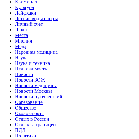
Криминал
Культура
Лайфхаки
Летние виды спорта
Личный счет
Люди
Места
Мнения
Мода
Народная медицина
Наука
Наука и техника
Недвижимость
Новости
Новости ЗОЖ
Новости медицины
Новости Москвы
Новости путешествий
Образование
Общество
Около спорта
Отдых в России
Отдых за границей
ПДД
Политика