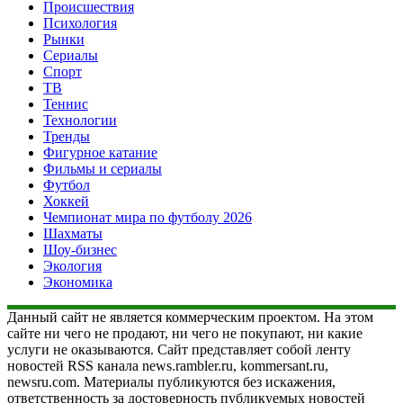
Происшествия
Психология
Рынки
Сериалы
Спорт
ТВ
Теннис
Технологии
Тренды
Фигурное катание
Фильмы и сериалы
Футбол
Хоккей
Чемпионат мира по футболу 2026
Шахматы
Шоу-бизнес
Экология
Экономика
Данный сайт не является коммерческим проектом. На этом
сайте ни чего не продают, ни чего не покупают, ни какие
услуги не оказываются. Сайт представляет собой ленту
новостей RSS канала news.rambler.ru, kommersant.ru,
newsru.com. Материалы публикуются без искажения,
ответственность за достоверность публикуемых новостей