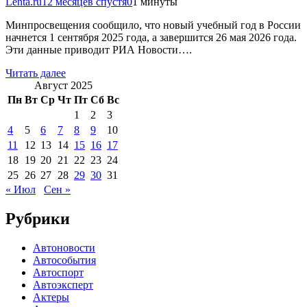
Lenta.ru
12 месяцев спустя
0
1 минуты
Минпросвещения сообщило, что новый учебный год в России
начнется 1 сентября 2025 года, а завершится 26 мая 2026 года.
Эти данные приводит РИА Новости….
Читать далее
Август 2025
Пн
Вт
Ср
Чт
Пт
Сб
Вс
1
2
3
4
5
6
7
8
9
10
11
12
13
14
15
16
17
18
19
20
21
22
23
24
25
26
27
28
29
30
31
« Июл
Сен »
Рубрики
Автоновости
Автособытия
Автоспорт
Автоэксперт
Актеры