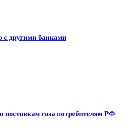
ю с другими банками
о поставкам газа потребителям РФ