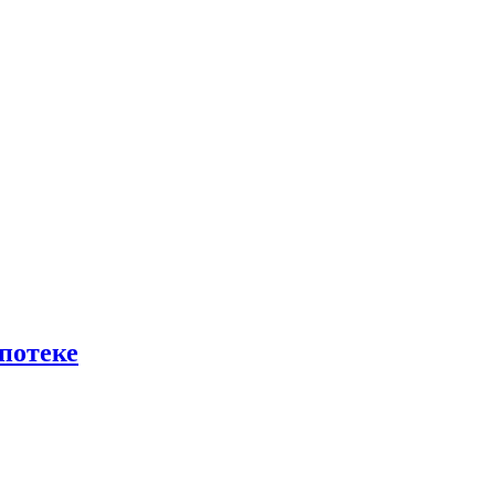
потеке