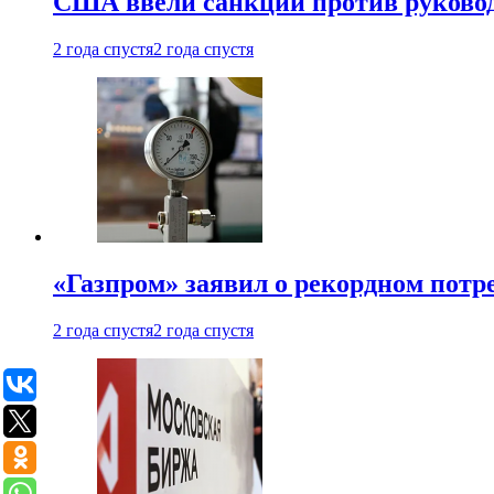
США ввели санкции против руковод
2 года спустя
2 года спустя
«Газпром» заявил о рекордном потре
2 года спустя
2 года спустя