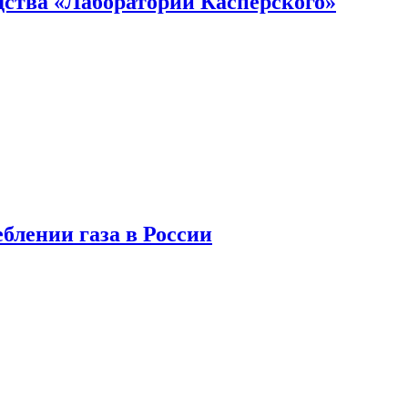
ства «Лаборатории Касперского»
блении газа в России