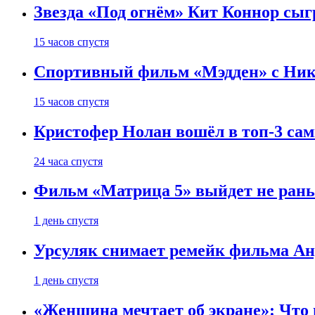
Звезда «Под огнём» Кит Коннор сыг
15 часов спустя
Спортивный фильм «Мэдден» с Ник
15 часов спустя
Кристофер Нолан вошёл в топ-3 сам
24 часа спустя
Фильм «Матрица 5» выйдет не рань
1 день спустя
Урсуляк снимает ремейк фильма Анд
1 день спустя
«Женщина мечтает об экране»: Что п