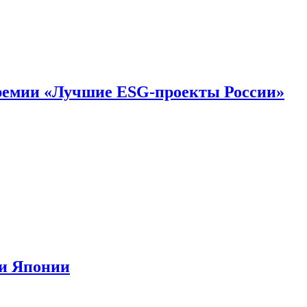
премии «Лучшие ESG-проекты России»
ии Японии