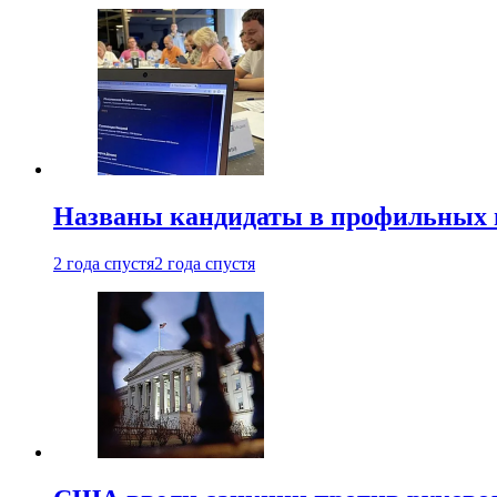
Названы кандидаты в профильных 
2 года спустя
2 года спустя