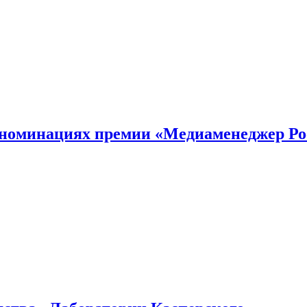
номинациях премии «Медиаменеджер Ро