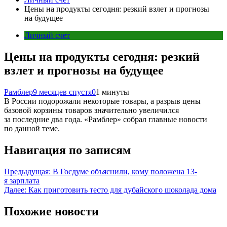
Цены на продукты сегодня: резкий взлет и прогнозы
на будущее
Личный счет
Цены на продукты сегодня: резкий
взлет и прогнозы на будущее
Рамблер
9 месяцев спустя
0
1 минуты
В России подорожали некоторые товары, а разрыв цены
базовой корзины товаров значительно увеличился
за последние два года. «Рамблер» собрал главные новости
по данной теме.
Навигация по записям
Предыдущая:
В Госдуме объяснили, кому положена 13-
я зарплата
Далее:
Как приготовить тесто для дубайского шоколада дома
Похожие новости