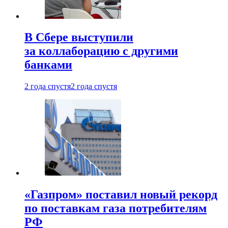
В Сбере выступили
за коллаборацию с другими
банками
2 года спустя
2 года спустя
«Газпром» поставил новый рекорд
по поставкам газа потребителям
РФ