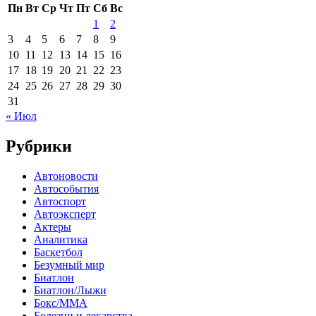
Пн
Вт
Ср
Чт
Пт
Сб
Вс
1
2
3
4
5
6
7
8
9
10
11
12
13
14
15
16
17
18
19
20
21
22
23
24
25
26
27
28
29
30
31
« Июл
Рубрики
Автоновости
Автособытия
Автоспорт
Автоэксперт
Актеры
Аналитика
Баскетбол
Безумный мир
Биатлон
Биатлон/Лыжи
Бокс/MMA
Болезни и лекарства