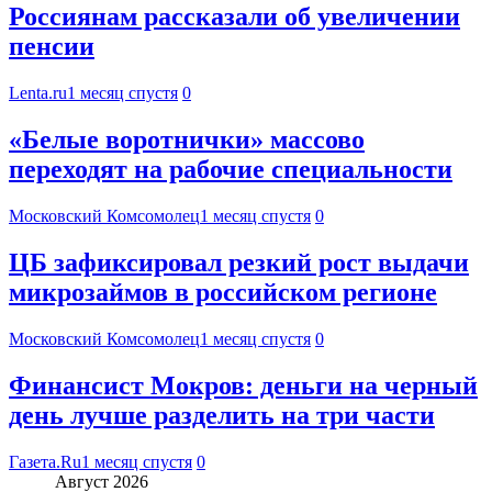
Россиянам рассказали об увеличении
пенсии
Lenta.ru
1 месяц спустя
0
«Белые воротнички» массово
переходят на рабочие специальности
Московский Комсомолец
1 месяц спустя
0
ЦБ зафиксировал резкий рост выдачи
микрозаймов в российском регионе
Московский Комсомолец
1 месяц спустя
0
Финансист Мокров: деньги на черный
день лучше разделить на три части
Газета.Ru
1 месяц спустя
0
Август 2026