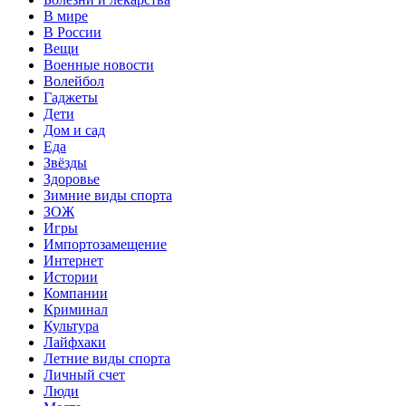
В мире
В России
Вещи
Военные новости
Волейбол
Гаджеты
Дети
Дом и сад
Еда
Звёзды
Здоровье
Зимние виды спорта
ЗОЖ
Игры
Импортозамещение
Интернет
Истории
Компании
Криминал
Культура
Лайфхаки
Летние виды спорта
Личный счет
Люди