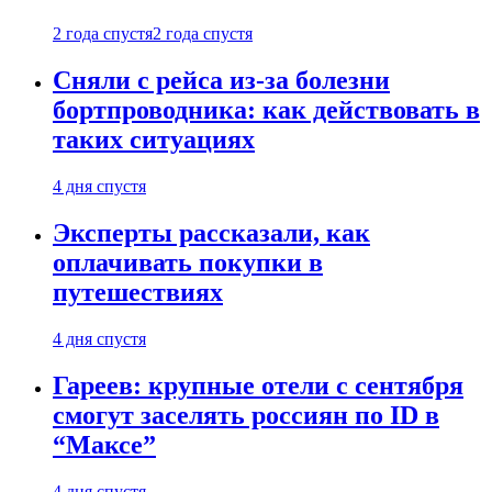
2 года спустя
2 года спустя
Сняли с рейса из-за болезни
бортпроводника: как действовать в
таких ситуациях
4 дня спустя
Эксперты рассказали, как
оплачивать покупки в
путешествиях
4 дня спустя
Гареев: крупные отели с сентября
смогут заселять россиян по ID в
“Максе”
4 дня спустя