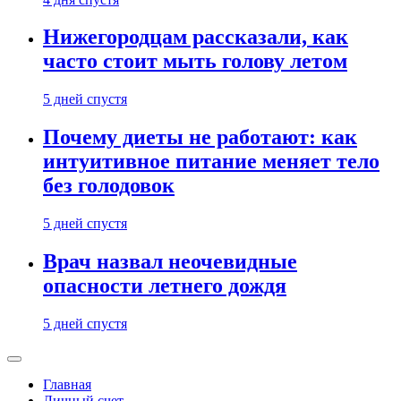
Нижегородцам рассказали, как
часто стоит мыть голову летом
5 дней спустя
Почему диеты не работают: как
интуитивное питание меняет тело
без голодовок
5 дней спустя
Врач назвал неочевидные
опасности летнего дождя
5 дней спустя
Главная
Личный счет