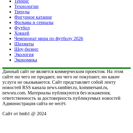
Теннис
Технологии
Тренды
Фигурное катание
Фильмы и сериалы
Футбол
Хоккей
Чемпионат мира по футболу 2026
Шахматы
Шоу-бизнес
Экология
Экономика
Данный сайт не является коммерческим проектом. На этом
сайте ни чего не продают, ни чего не покупают, ни какие
услуги не оказываются. Сайт представляет собой ленту
новостей RSS канала news.rambler.ru, kommersant.ru,
newsru.com. Материалы публикуются без искажения,
ответственность за достоверность публикуемых новостей
Администрация сайта не несёт.
Сайт от bmb1 @ 2024