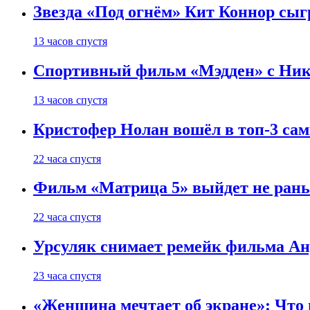
Звезда «Под огнём» Кит Коннор сыг
13 часов спустя
Спортивный фильм «Мэдден» с Ник
13 часов спустя
Кристофер Нолан вошёл в топ-3 сам
22 часа спустя
Фильм «Матрица 5» выйдет не рань
22 часа спустя
Урсуляк снимает ремейк фильма Анд
23 часа спустя
«Женщина мечтает об экране»: Что п