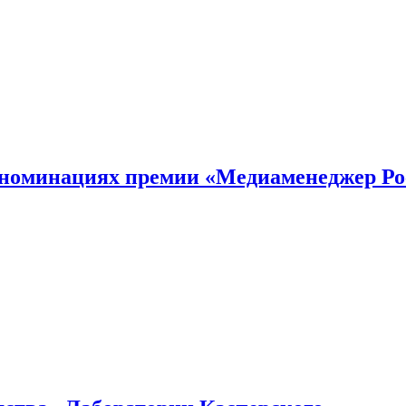
номинациях премии «Медиаменеджер Ро