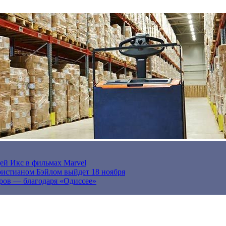
ей Икс в фильмах Marvel
истианом Бэйлом выйдет 18 ноября
ров — благодаря «Одиссее»