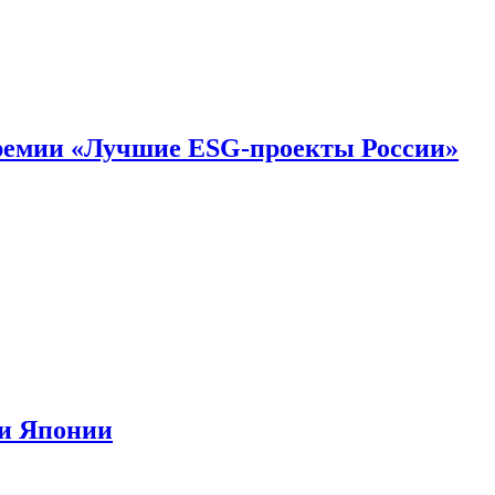
премии «Лучшие ESG-проекты России»
ии Японии