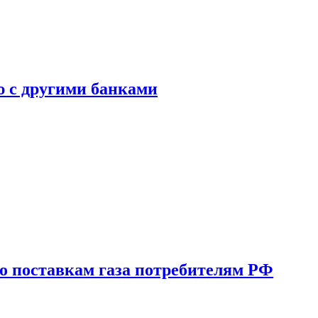
ю с другими банками
о поставкам газа потребителям РФ