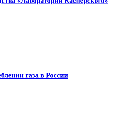
ства «Лаборатории Касперского»
блении газа в России