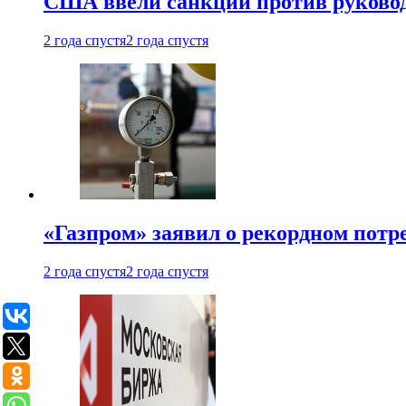
США ввели санкции против руковод
2 года спустя
2 года спустя
«Газпром» заявил о рекордном потре
2 года спустя
2 года спустя