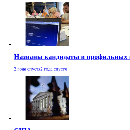
Названы кандидаты в профильных 
2 года спустя
2 года спустя