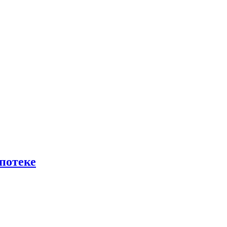
потеке