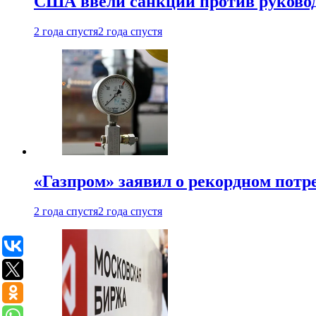
США ввели санкции против руковод
2 года спустя
2 года спустя
«Газпром» заявил о рекордном потре
2 года спустя
2 года спустя