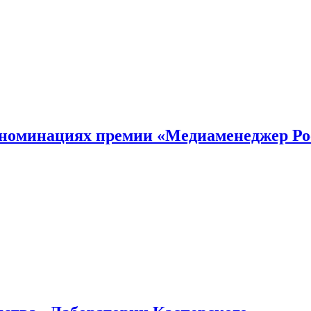
номинациях премии «Медиаменеджер Ро