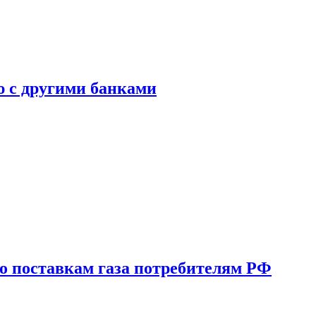
ю с другими банками
о поставкам газа потребителям РФ