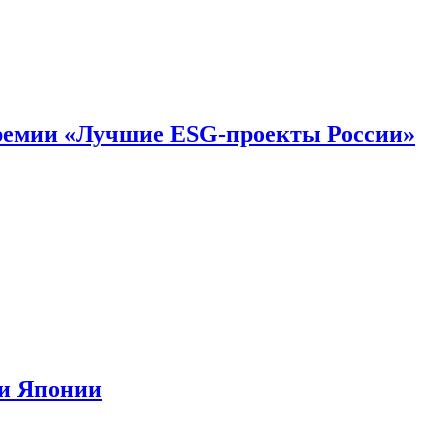
премии «Лучшие ESG-проекты России»
ии Японии