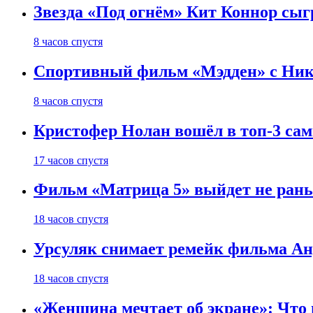
Звезда «Под огнём» Кит Коннор сыг
8 часов спустя
Спортивный фильм «Мэдден» с Ник
8 часов спустя
Кристофер Нолан вошёл в топ-3 сам
17 часов спустя
Фильм «Матрица 5» выйдет не рань
18 часов спустя
Урсуляк снимает ремейк фильма Анд
18 часов спустя
«Женщина мечтает об экране»: Что п