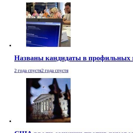
Названы кандидаты в профильных 
2 года спустя
2 года спустя