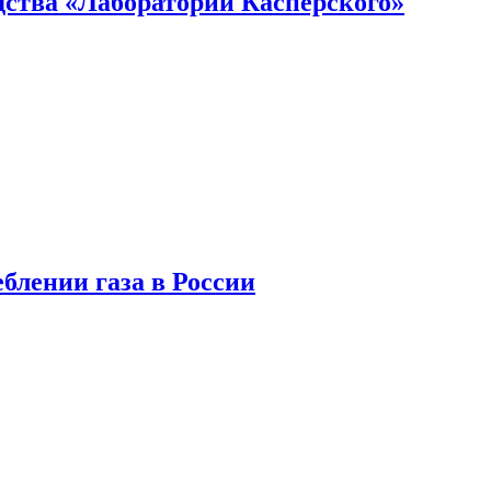
ства «Лаборатории Касперского»
блении газа в России