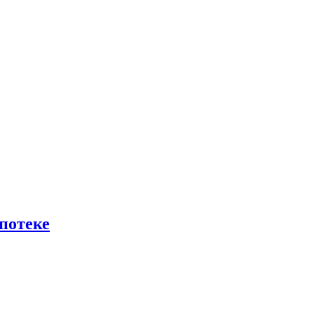
потеке