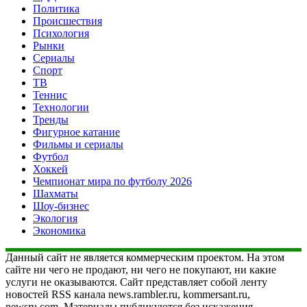
Политика
Происшествия
Психология
Рынки
Сериалы
Спорт
ТВ
Теннис
Технологии
Тренды
Фигурное катание
Фильмы и сериалы
Футбол
Хоккей
Чемпионат мира по футболу 2026
Шахматы
Шоу-бизнес
Экология
Экономика
Данный сайт не является коммерческим проектом. На этом
сайте ни чего не продают, ни чего не покупают, ни какие
услуги не оказываются. Сайт представляет собой ленту
новостей RSS канала news.rambler.ru, kommersant.ru,
newsru.com. Материалы публикуются без искажения,