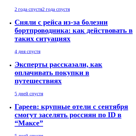
2 года спустя
2 года спустя
Сняли с рейса из-за болезни
бортпроводника: как действовать в
таких ситуациях
4 дня спустя
Эксперты рассказали, как
оплачивать покупки в
путешествиях
5 дней спустя
Гареев: крупные отели с сентября
смогут заселять россиян по ID в
“Максе”
5 дней спустя