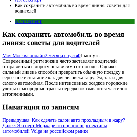
Как сохранить автомобиль во время ливня: советы для
водителей
Автоэксперт
Как сохранить автомобиль во время
ливня: советы для водителей
Моя Москва.онлайн
2 месяца спустя
0
1 минуты
Современный ритм жизни часто заставляет водителей
отправляться в дорогу независимо от погоды. Однако
сильный ливень способен превратить обычную поездку в
серьёзное испытание как для человека за рулём, так и для
самого автомобиля. После интенсивных осадков городские
улицы и загородные трассы нередко оказываются частично
затопленными.
Навигация по записям
Предыдущая:
Как сделать салон авто прохладным в жару?
Далее:
Эксперт Моржаретто оценил перспективы
автомобилей Volga на российском рынке