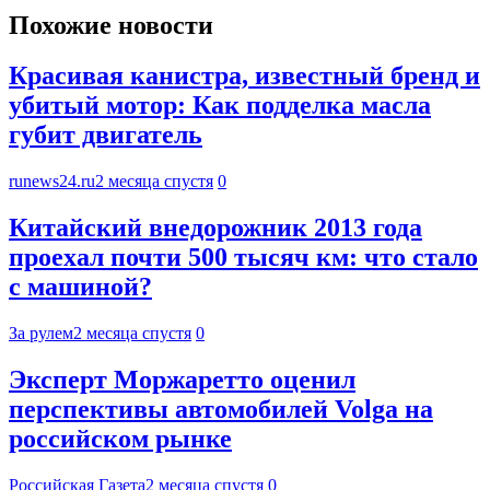
Похожие новости
Красивая канистра, известный бренд и
убитый мотор: Как подделка масла
губит двигатель
runews24.ru
2 месяца спустя
0
Китайский внедорожник 2013 года
проехал почти 500 тысяч км: что стало
с машиной?
За рулем
2 месяца спустя
0
Эксперт Моржаретто оценил
перспективы автомобилей Volga на
российском рынке
Российская Газета
2 месяца спустя
0