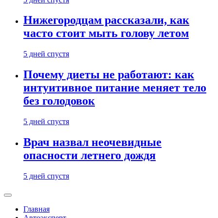
Нижегородцам рассказали, как
часто стоит мыть голову летом
5 дней спустя
Почему диеты не работают: как
интуитивное питание меняет тело
без голодовок
5 дней спустя
Врач назвал неочевидные
опасности летнего дождя
5 дней спустя
Главная
Автоэксперт