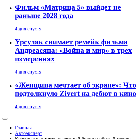
Фильм «Матрица 5» выйдет не
раньше 2028 года
4 дня спустя
Урсуляк снимает ремейк фильма
Андреасяна: «Война и мир» в трех
измерениях
4 дня спустя
«Женщина мечтает об экране»: Что
подтолкнуло Zivert на дебют в кино
4 дня спустя
Главная
Автоэксперт
Красивая канистра, известный бренд и убитый мотор: