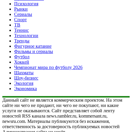
Психология
Рынки
Сериалы
Спорт
ТВ
Теннис
Технологии
Тренды
Фигурное катание
Фильмы и сериалы
Футбол
Хоккей
Чемпионат мира по футболу 2026
Шахматы
Шоу-бизнес
Экология
Экономика
Данный сайт не является коммерческим проектом. На этом
сайте ни чего не продают, ни чего не покупают, ни какие
услуги не оказываются. Сайт представляет собой ленту
новостей RSS канала news.rambler.ru, kommersant.ru,
newsru.com. Материалы публикуются без искажения,
ответственность за достоверность публикуемых новостей
Администрация сайта не несёт.