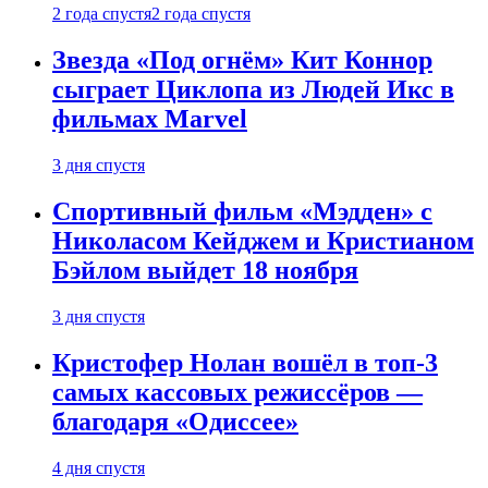
2 года спустя
2 года спустя
Звезда «Под огнём» Кит Коннор
сыграет Циклопа из Людей Икс в
фильмах Marvel
3 дня спустя
Спортивный фильм «Мэдден» с
Николасом Кейджем и Кристианом
Бэйлом выйдет 18 ноября
3 дня спустя
Кристофер Нолан вошёл в топ-3
самых кассовых режиссёров —
благодаря «Одиссее»
4 дня спустя