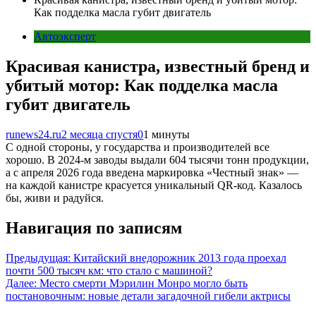
Как подделка масла губит двигатель
Автоэксперт
Красивая канистра, известный бренд и
убитый мотор: Как подделка масла
губит двигатель
runews24.ru
2 месяца спустя
0
1 минуты
С одной стороны, у государства и производителей все
хорошо. В 2024-м заводы выдали 604 тысячи тонн продукции,
а с апреля 2026 года введена маркировка «Честный знак» —
на каждой канистре красуется уникальный QR-код. Казалось
бы, живи и радуйся.
Навигация по записям
Предыдущая:
Китайский внедорожник 2013 года проехал
почти 500 тысяч км: что стало с машиной?
Далее:
Место смерти Мэрилин Монро могло быть
постановочным: новые детали загадочной гибели актрисы