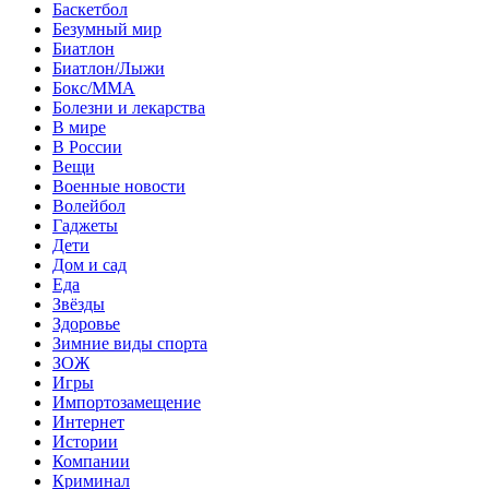
Баскетбол
Безумный мир
Биатлон
Биатлон/Лыжи
Бокс/MMA
Болезни и лекарства
В мире
В России
Вещи
Военные новости
Волейбол
Гаджеты
Дети
Дом и сад
Еда
Звёзды
Здоровье
Зимние виды спорта
ЗОЖ
Игры
Импортозамещение
Интернет
Истории
Компании
Криминал