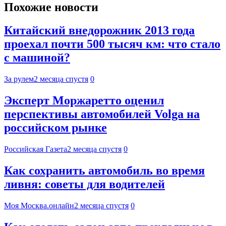
Похожие новости
Китайский внедорожник 2013 года
проехал почти 500 тысяч км: что стало
с машиной?
За рулем
2 месяца спустя
0
Эксперт Моржаретто оценил
перспективы автомобилей Volga на
российском рынке
Российская Газета
2 месяца спустя
0
Как сохранить автомобиль во время
ливня: советы для водителей
Моя Москва.онлайн
2 месяца спустя
0