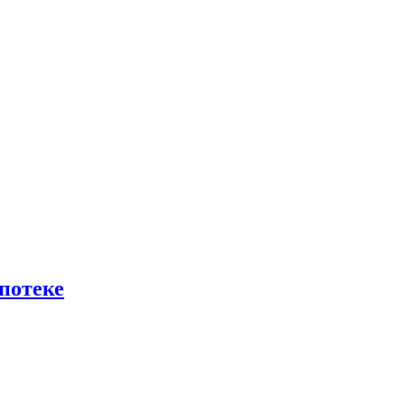
потеке