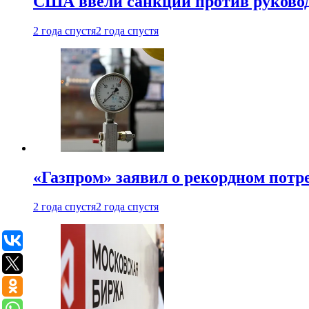
США ввели санкции против руковод
2 года спустя
2 года спустя
«Газпром» заявил о рекордном потре
2 года спустя
2 года спустя