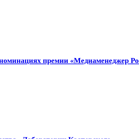
номинациях премии «Медиаменеджер Ро