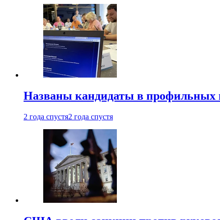
Названы кандидаты в профильных 
2 года спустя
2 года спустя