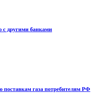
ю с другими банками
о поставкам газа потребителям РФ