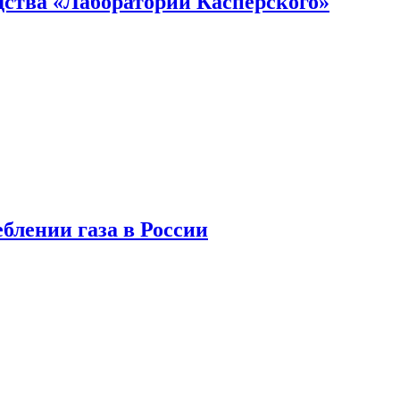
ства «Лаборатории Касперского»
блении газа в России