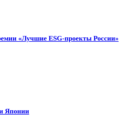
премии «Лучшие ESG-проекты России»
ии Японии