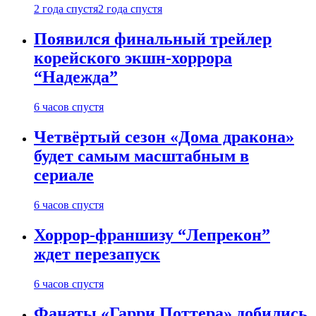
2 года спустя
2 года спустя
Появился финальный трейлер
корейского экшн-хоррора
“Надежда”
6 часов спустя
Четвёртый сезон «Дома дракона»
будет самым масштабным в
сериале
6 часов спустя
Хоррор-франшизу “Лепрекон”
ждет перезапуск
6 часов спустя
Фанаты «Гарри Поттера» добились