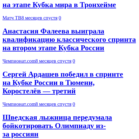
на этапе Кубка мира в Тронхейме
Матч ТВ
8 месяцев спустя
0
Анастасия Фалеева выиграла
квалификацию классического спринта
на втором этапе Кубка России
Чемпионат.com
8 месяцев спустя
0
Сергей Ардашев победил в спринте
на Кубке России в Тюмени,
Коростелёв — третий
Чемпионат.com
8 месяцев спустя
0
Шведская лыжница передумала
бойкотировать Олимпиаду из-
за россиян