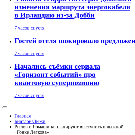
изменения маршрута энергокабеля
в Ирландию из-за Добби
7 часов спустя
Гостей отеля шокировало предложе
7 часов спустя
Начались съёмки сериала
«Горизонт событий» про
квантовую суперпозицию
7 часов спустя
Главная
Биатлон/Лыжи
Рылов и Ромашина планируют выступить в лыжной
«Гонке Легкова»