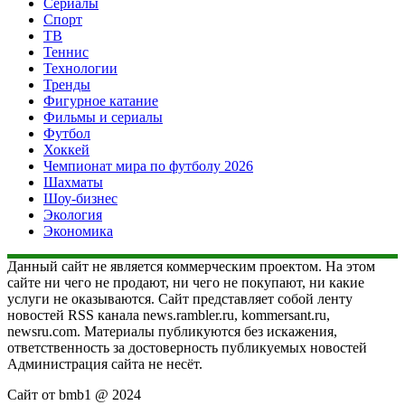
Сериалы
Спорт
ТВ
Теннис
Технологии
Тренды
Фигурное катание
Фильмы и сериалы
Футбол
Хоккей
Чемпионат мира по футболу 2026
Шахматы
Шоу-бизнес
Экология
Экономика
Данный сайт не является коммерческим проектом. На этом
сайте ни чего не продают, ни чего не покупают, ни какие
услуги не оказываются. Сайт представляет собой ленту
новостей RSS канала news.rambler.ru, kommersant.ru,
newsru.com. Материалы публикуются без искажения,
ответственность за достоверность публикуемых новостей
Администрация сайта не несёт.
Сайт от bmb1 @ 2024