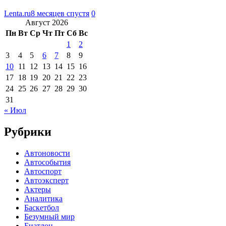
Lenta.ru
8 месяцев спустя
0
Август 2026
Пн
Вт
Ср
Чт
Пт
Сб
Вс
1
2
3
4
5
6
7
8
9
10
11
12
13
14
15
16
17
18
19
20
21
22
23
24
25
26
27
28
29
30
31
« Июл
Рубрики
Автоновости
Автособытия
Автоспорт
Автоэксперт
Актеры
Аналитика
Баскетбол
Безумный мир
Биатлон