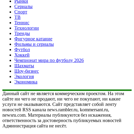
Рынки
Сериалы
Спорт
ТВ
Теннис
Технологии
Тренды
Фигурное катание
Фильмы и сериалы
Футбол
Хоккей
Чемпионат мира по футболу 2026
Шахматы
Шоу-бизнес
Экология
Экономика
Данный сайт не является коммерческим проектом. На этом
сайте ни чего не продают, ни чего не покупают, ни какие
услуги не оказываются. Сайт представляет собой ленту
новостей RSS канала news.rambler.ru, kommersant.ru,
newsru.com. Материалы публикуются без искажения,
ответственность за достоверность публикуемых новостей
Администрация сайта не несёт.