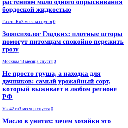
растениям мало одного опрыскивания
бордоской жидкостью
Газета.Ru
3 месяца спустя
0
Зоопсихолог Гладких: плотные шторы
помогут питомцам спокойно пережить
грозу
Москва24
3 месяца спустя
0
Не просто груша, а находка для
дачников: самый урожайный сорт,
который выживает в любом регионе
РФ
Vse42.ru
3 месяца спустя
0
Масло в унитаз: зачем хозяйки это