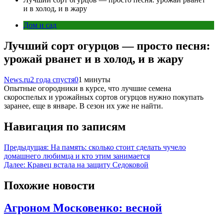
и в холод, и в жару
Дом и сад
Лучший сорт огурцов — просто песня:
урожай рванет и в холод, и в жару
News.ru
2 года спустя
0
1 минуты
Опытные огородники в курсе, что лучшие семена
скороспелых и урожайных сортов огурцов нужно покупать
заранее, еще в январе. В сезон их уже не найти.
Навигация по записям
Предыдущая:
На память: сколько стоит сделать чучело
домашнего любимца и кто этим занимается
Далее:
Кравец встала на защиту Седоковой
Похожие новости
Агроном Московенко: весной