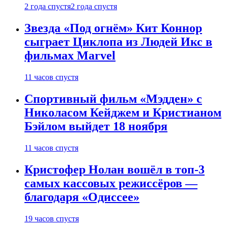
2 года спустя
2 года спустя
Звезда «Под огнём» Кит Коннор
сыграет Циклопа из Людей Икс в
фильмах Marvel
11 часов спустя
Спортивный фильм «Мэдден» с
Николасом Кейджем и Кристианом
Бэйлом выйдет 18 ноября
11 часов спустя
Кристофер Нолан вошёл в топ-3
самых кассовых режиссёров —
благодаря «Одиссее»
19 часов спустя