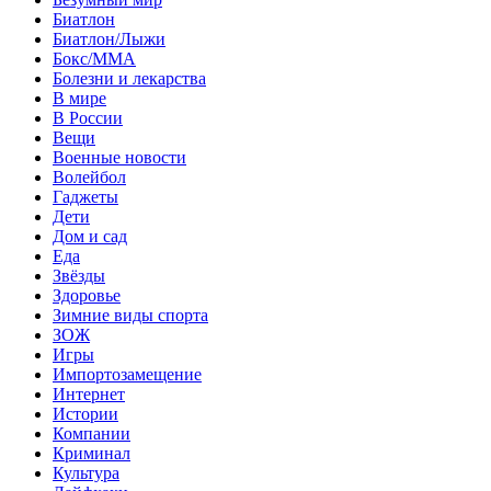
Биатлон
Биатлон/Лыжи
Бокс/MMA
Болезни и лекарства
В мире
В России
Вещи
Военные новости
Волейбол
Гаджеты
Дети
Дом и сад
Еда
Звёзды
Здоровье
Зимние виды спорта
ЗОЖ
Игры
Импортозамещение
Интернет
Истории
Компании
Криминал
Культура