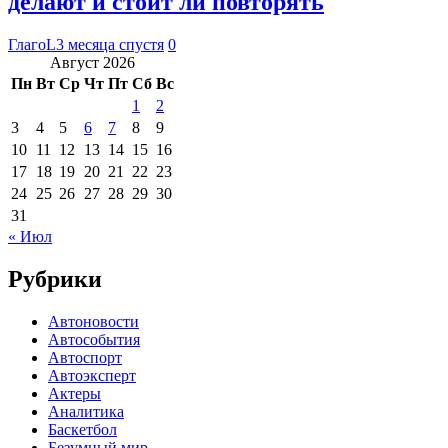
делают и стоит ли повторять
ГлагоL
3 месяца спустя
0
Август 2026
Пн
Вт
Ср
Чт
Пт
Сб
Вс
1
2
3
4
5
6
7
8
9
10
11
12
13
14
15
16
17
18
19
20
21
22
23
24
25
26
27
28
29
30
31
« Июл
Рубрики
Автоновости
Автособытия
Автоспорт
Автоэксперт
Актеры
Аналитика
Баскетбол
Безумный мир