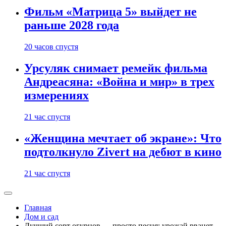
Фильм «Матрица 5» выйдет не
раньше 2028 года
20 часов спустя
Урсуляк снимает ремейк фильма
Андреасяна: «Война и мир» в трех
измерениях
21 час спустя
«Женщина мечтает об экране»: Что
подтолкнуло Zivert на дебют в кино
21 час спустя
Главная
Дом и сад
Лучший сорт огурцов — просто песня: урожай рванет