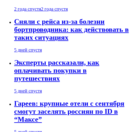
2 года спустя
2 года спустя
Сняли с рейса из-за болезни
бортпроводника: как действовать в
таких ситуациях
5 дней спустя
Эксперты рассказали, как
оплачивать покупки в
путешествиях
5 дней спустя
Гареев: крупные отели с сентября
смогут заселять россиян по ID в
“Максе”
5 дней спустя