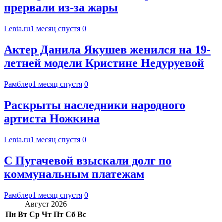
прервали из-за жары
Lenta.ru
1 месяц спустя
0
Актер Данила Якушев женился на 19-
летней модели Кристине Недуруевой
Рамблер
1 месяц спустя
0
Раскрыты наследники народного
артиста Ножкина
Lenta.ru
1 месяц спустя
0
С Пугачевой взыскали долг по
коммунальным платежам
Рамблер
1 месяц спустя
0
Август 2026
Пн
Вт
Ср
Чт
Пт
Сб
Вс