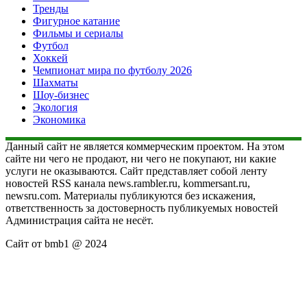
Тренды
Фигурное катание
Фильмы и сериалы
Футбол
Хоккей
Чемпионат мира по футболу 2026
Шахматы
Шоу-бизнес
Экология
Экономика
Данный сайт не является коммерческим проектом. На этом
сайте ни чего не продают, ни чего не покупают, ни какие
услуги не оказываются. Сайт представляет собой ленту
новостей RSS канала news.rambler.ru, kommersant.ru,
newsru.com. Материалы публикуются без искажения,
ответственность за достоверность публикуемых новостей
Администрация сайта не несёт.
Сайт от bmb1 @ 2024