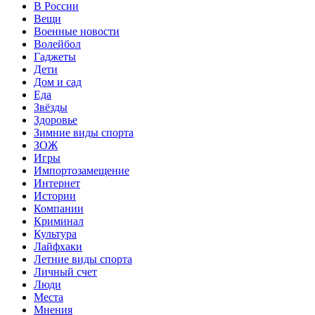
В России
Вещи
Военные новости
Волейбол
Гаджеты
Дети
Дом и сад
Еда
Звёзды
Здоровье
Зимние виды спорта
ЗОЖ
Игры
Импортозамещение
Интернет
Истории
Компании
Криминал
Культура
Лайфхаки
Летние виды спорта
Личный счет
Люди
Места
Мнения