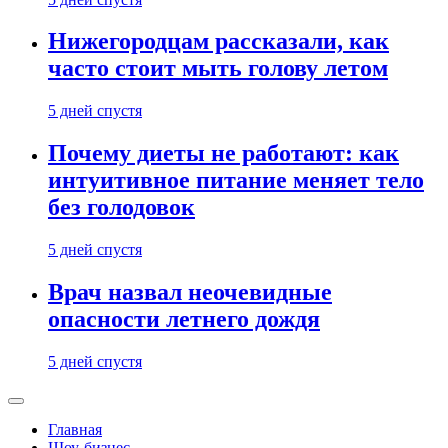
Нижегородцам рассказали, как
часто стоит мыть голову летом
5 дней спустя
Почему диеты не работают: как
интуитивное питание меняет тело
без голодовок
5 дней спустя
Врач назвал неочевидные
опасности летнего дождя
5 дней спустя
Главная
Шоу-бизнес