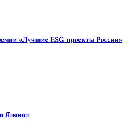
премии «Лучшие ESG-проекты России»
ии Японии