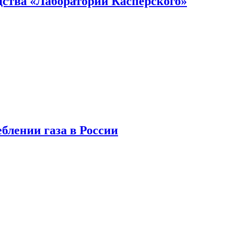
ства «Лаборатории Касперского»
блении газа в России