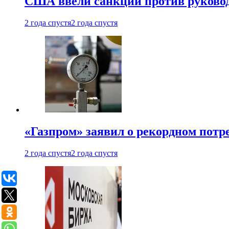
США ввели санкции против руковод
2 года спустя
2 года спустя
«Газпром» заявил о рекордном потре
2 года спустя
2 года спустя