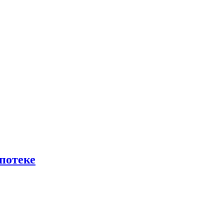
потеке