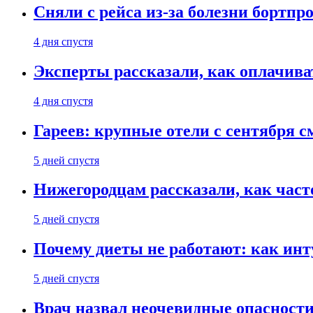
Сняли с рейса из-за болезни бортпр
4 дня спустя
Эксперты рассказали, как оплачива
4 дня спустя
Гареев: крупные отели с сентября с
5 дней спустя
Нижегородцам рассказали, как част
5 дней спустя
Почему диеты не работают: как инт
5 дней спустя
Врач назвал неочевидные опасности