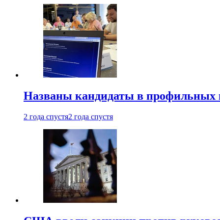
Названы кандидаты в профильных 
2 года спустя
2 года спустя