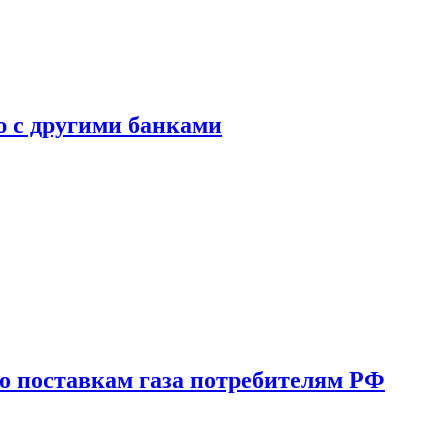
ю с другими банками
о поставкам газа потребителям РФ