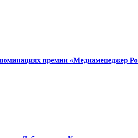
номинациях премии «Медиаменеджер Ро