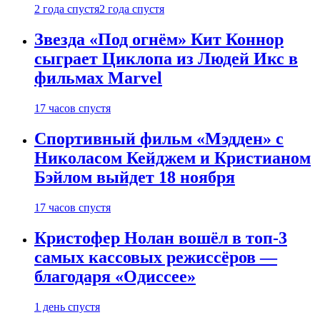
2 года спустя
2 года спустя
Звезда «Под огнём» Кит Коннор
сыграет Циклопа из Людей Икс в
фильмах Marvel
17 часов спустя
Спортивный фильм «Мэдден» с
Николасом Кейджем и Кристианом
Бэйлом выйдет 18 ноября
17 часов спустя
Кристофер Нолан вошёл в топ-3
самых кассовых режиссёров —
благодаря «Одиссее»
1 день спустя