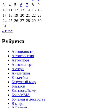
3
4
5
6
7
8
9
10
11
12
13
14
15
16
17
18
19
20
21
22
23
24
25
26
27
28
29
30
31
« Июл
Рубрики
Автоновости
Автособытия
Автоспорт
Автоэксперт
Актеры
Аналитика
Баскетбол
Безумный мир
Биатлон
Биатлон/Лыжи
Бокс/MMA
Болезни и лекарства
В мире
В России