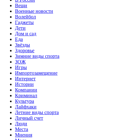
Вещи
Военные новости
Волейбол
Гаджеты
Дети
Дом и сад
Еда
Звёзды
Здоровье
Зимние виды спорта
ЗОЖ
Игры
Импортозамещение
Интернет
Истории
Компании
Криминал
Культура
Лайфхаки
Летние виды спорта
Личный счет
Люди
Места
Мнения