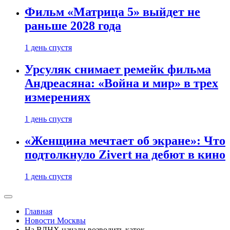
Фильм «Матрица 5» выйдет не
раньше 2028 года
1 день спустя
Урсуляк снимает ремейк фильма
Андреасяна: «Война и мир» в трех
измерениях
1 день спустя
«Женщина мечтает об экране»: Что
подтолкнуло Zivert на дебют в кино
1 день спустя
Главная
Новости Москвы
На ВДНХ начали возводить каток