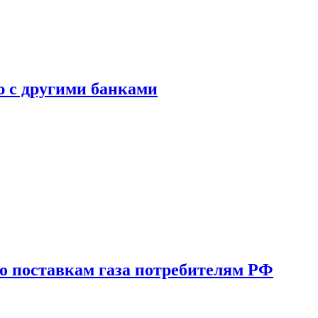
ю с другими банками
о поставкам газа потребителям РФ