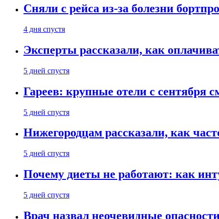
Сняли с рейса из-за болезни бортпр
4 дня спустя
Эксперты рассказали, как оплачива
5 дней спустя
Гареев: крупные отели с сентября с
5 дней спустя
Нижегородцам рассказали, как част
5 дней спустя
Почему диеты не работают: как инт
5 дней спустя
Врач назвал неочевидные опасности