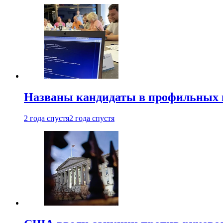
Названы кандидаты в профильных 
2 года спустя
2 года спустя